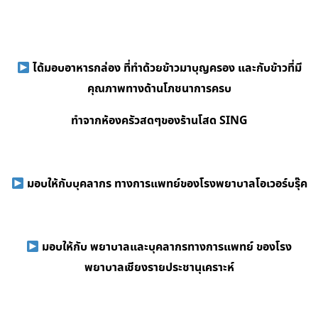
ได้มอบอาหารกล่อง ที่ทำด้วยข้าวมาบุญครอง และกับข้าวที่มี
คุณภาพทางด้านโภชนาการครบ
ทำจากห้องครัวสดๆของร้านโสด SING
มอบให้กับบุคลากร ทางการแพทย์ของโรงพยาบาลโอเวอร์บรุ๊ค
มอบให้กับ พยาบาลและบุคลากรทางการแพทย์ ของโรง
พยาบาลเชียงรายประชานุเคราะห์