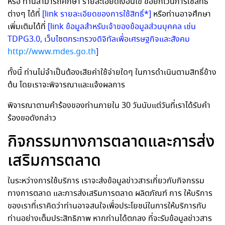
หรือ ท่านสามารถศึกษา รายละเอียดเงื่อนไข ขอยกเว้นการใช้สิทธิ์
ต่างๆ ได้ที่
[link รายละเอียดของการใช้สิทธิ์*]
หรือท่านอาจศึกษา
เพิ่มเติมได้ที่
[link ข้อมูลสำหรับเจ้าของข้อมูลส่วนบุคคล เช่น
TDPG3.0, เว็บไซตกระทรวงดิจิทัลเพื่อเศรษฐกิจและสังคม
http://www.mdes.go.th
]
ทั้งนี้ ท่านไม่จำเป็นต้องเสียค่าใช้จ่ายใดๆ ในการดำเนินตามสิทธิ์ข้าง
ต้น โดยเราจะพิจารณาและแจ้งผลการ
พิจารณาตามคำร้องของท่านภายใน 30 วันนับแต่วันที่เราได้รับคำ
ร้องขอดังกล่าว
กิจกรรมทางการตลาดและการส่ง
เสริมการตลาด
ในระหว่างการใช้บริการ เราจะส่งข้อมูลข่าวสารเกี่ยวกับกิจกรรม
ทางการตลาด และการส่งเสริมการตลาด ผลิตภัณฑ์ การ ให้บริการ
ของเราที่เราคิดว่าท่านอาจสนใจเพื่อประโยชน์ในการให้บริการกับ
ท่านอย่างเต็มประสิทธิภาพ หากท่านได้ตกลง ที่จะรับข้อมูลข่าวสาร