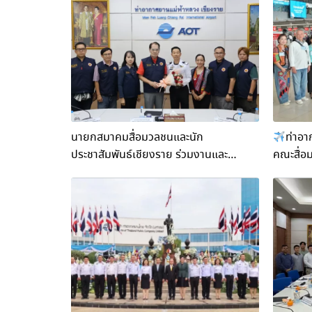
นายกสมาคมสื่อมวลชนและนัก
ท่าอา
ประชาสัมพันธ์เชียงราย ร่วมงานและ
คณะสื่อ
ต้อนรับ ผู้อำนวยการท่าอากาศยานแม่ฟ้า
ขยายอาค
หลวง เชียงราย ท่านใหม่
สุวรรณภู