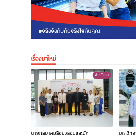
เรื่องมาใหม่
ข่าวสังคม
นายกสมาคมสื่อมวลชนและนัก
มหาวิทยา