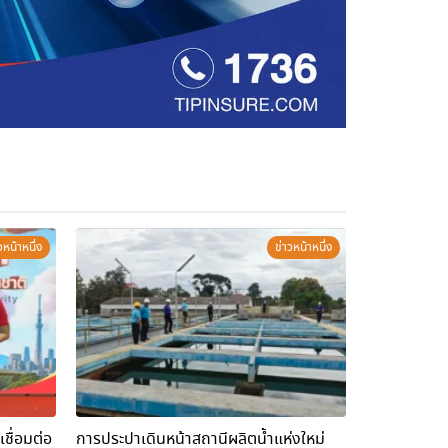
วหน้าหนึ่ง
ข่าวหน้าหนึ่ง
การประปาเดินหน้าสถานีผลิตน้ำแห่งใหม่