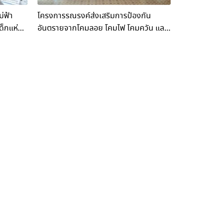
่ฟ้า
โครงการรณรงค์ส่งเสริมการป้องกัน
ด็กแห่ง
อันตรายจากโคมลอย โคมไฟ โคมควัน และ
การใช้งานโดรนในเขตปลอดภัยในการเดิน
อากาศของ ท่าอากาศยานแม่ฟ้าหลวง
เชียงราย ประจำปี 2567ของ ท่าอากาศยาน
แม่ฟ้าหลวง เชียงราย ประจำปี 2567