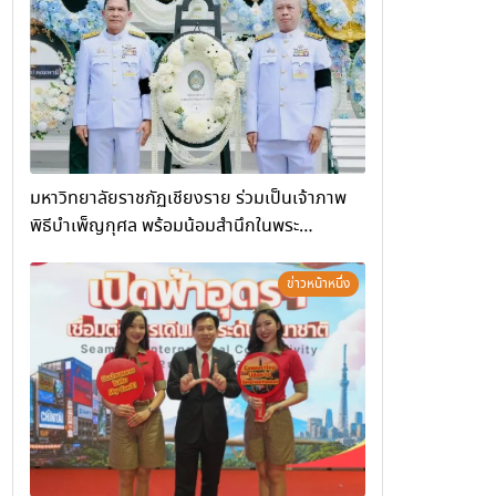
(Chiang Rai Wellness Business
Academy)”
มหาวิทยาลัยราชภัฏเชียงราย ร่วมเป็นเจ้าภาพ
พิธีบำเพ็ญกุศล พร้อมน้อมสำนึกในพระ
มหากรุณาธิคุณ
ข่าวหน้าหนึ่ง