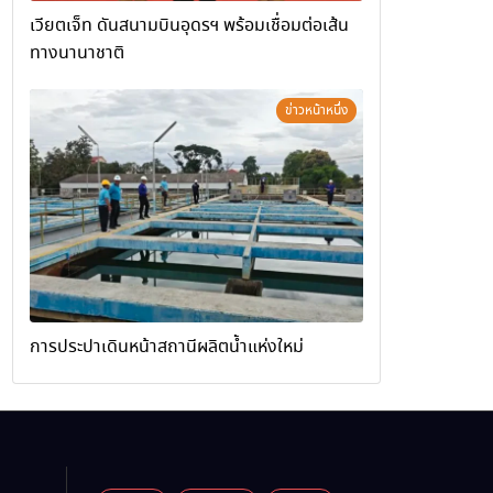
เวียตเจ็ท ดันสนามบินอุดรฯ พร้อมเชื่อมต่อเส้น
ทางนานาชาติ
ข่าวหน้าหนึ่ง
การประปาเดินหน้าสถานีผลิตน้ำแห่งใหม่