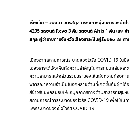
เรืองชัย – จินตนา จิตรสกุล กรรมการผู้จัดการบริษัทโ
4295 รถยนต์ Revo 3 คัน รถยนต์ Altis 1 คัน และ ข
สกุล ผู้ว่าราชการจังหวัดเชียงรายเป็นผู้รับมอบ ณ ศ
เนื่องจากสถานการณ์ระบาดของไวรัส COVID-19 ในปัจจุ
เชียงรายได้เล็งเห็นถึงความสำคัญในการทุ่มเทเสียสละของ
ความสามารถเพื่อส่วนรวมและมองเห็นถึงความต้องการก
พิจารณาความจำเป็นในอีกหลายด้านที่เกิดขึ้นกับผู้ที่ไ
สีข้าวรัชมงคลมอบให้แก่บุคลากรทางด้านสาธารณสุขหน
สถานการณ์การระบาดของไวรัส COVID-19 เพื่อใช้ในก
แพร่ระบาดของเชื้อไวรัส COVID-19