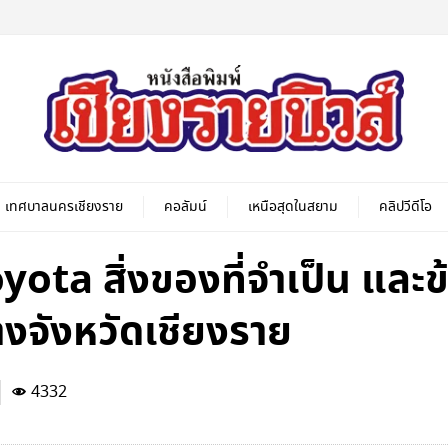
เทศบาลนครเชียงราย
คอลัมน์
เหนือสุดในสยาม
คลิปวีดีโอ
yota สิ่งของที่จำเป็น และข
งจังหวัดเชียงราย
4332