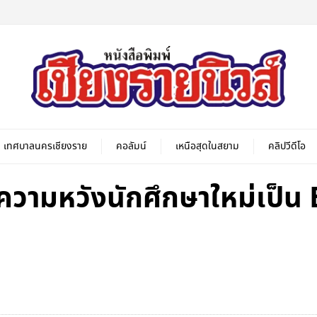
เทศบาลนครเชียงราย
คอลัมน์
เหนือสุดในสยาม
คลิปวีดีโอ
ความหวังนักศึกษาใหม่เป็