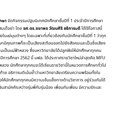
ึกษา
จัดกิจกรรมปฐมนิเทศนักศึกษาชั้นปีที่ 1 ประจำปีการศึกษา
รศ.ดร.ชยาพร วัฒนศิริ
อธิการบดี
สมเด็จย่า โดย
ได้ใช้โอกาสนี้
แง่มุมต่างๆ โดยเฉพาะที่เกี่ยวข้องกับนักศึกษาชั้นปีที่ 1 ว่าทุก
มีคุณภาพก็จะเป็นเสียงสะท้อนออกไปยังสังคมและเป็นชื่อเสียง
เป็นแม่ฟ้าหลวง ซึ่งมหาวิทยาลัยได้ปลูกฝังให้นักศึกษาทุกคน
ปีการศึกษา 2562 นี้ มฟล. ได้ประกาศรายวิชาใหม่ล่าสุดคือ MFU
หลวง นักศึกษาทุกคนจะได้เรียนรายวิชานี้ในหมวดการศึกษาทั่วไป
้าย อธิการบดีเน้นย้ำว่ามหาวิทยาลัยเตรียมความพร้อมทั้งใน
ให้นักศึกษาทุกคนมีความเข้มแข็งทางด้านวิชาการ อยู่ร่วมกันได้
ัคคีระหว่างรุ่นพี่กับรุ่นน้อง เพื่อนกับเพื่อน มีความรักและ