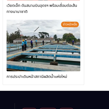
เวียตเจ็ท ดันสนามบินอุดรฯ พร้อมเชื่อมต่อเส้น
ทางนานาชาติ
ข่าวหน้าหนึ่ง
การประปาเดินหน้าสถานีผลิตน้ำแห่งใหม่