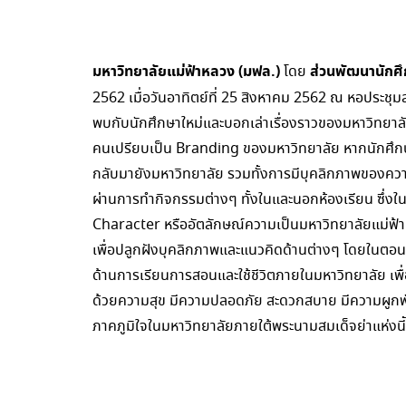
มหาวิทยาลัยแม่ฟ้าหลวง (มฟล.)
ส่วนพัฒนานักศ
โดย
2562 เมื่อวันอาทิตย์ที่ 25 สิงหาคม 2562 ณ หอประชุม
พบกับนักศึกษาใหม่และบอกเล่าเรื่องราวของมหาวิทยาลัยใน
คนเปรียบเป็น Branding ของมหาวิทยาลัย หากนักศึกษา
กลับมายังมหาวิทยาลัย รวมทั้งการมีบุคลิกภาพของความ
ผ่านการทำกิจกรรมต่างๆ ทั้งในและนอกห้องเรียน ซึ่งใน
Character หรืออัตลักษณ์ความเป็นมหาวิทยาลัยแม่ฟ้า
เพื่อปลูกฝังบุคลิกภาพและแนวคิดด้านต่างๆ โดยในตอนท
ด้านการเรียนการสอนและใช้ชีวิตภายในมหาวิทยาลัย เพื่อ
ด้วยความสุข มีความปลอดภัย สะดวกสบาย มีความผูกพันสาม
ภาคภูมิใจในมหาวิทยาลัยภายใต้พระนามสมเด็จย่าแห่งนี้