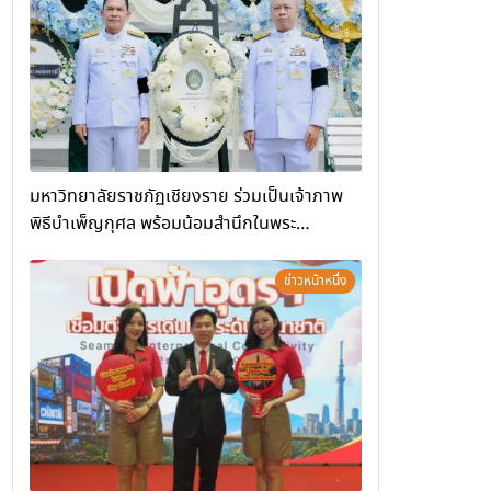
(Chiang Rai Wellness Business
Academy)”
มหาวิทยาลัยราชภัฏเชียงราย ร่วมเป็นเจ้าภาพ
พิธีบำเพ็ญกุศล พร้อมน้อมสำนึกในพระ
มหากรุณาธิคุณ
ข่าวหน้าหนึ่ง