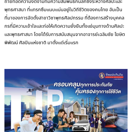
ถ่ายทอดความงดงามที่มีความสัมพันธ์กันลึกซึ้งระหว่างศิลปะและ
พุทธศาสนา ที่แทรกซึมแนบแน่นอยู่ในวิถีชีวิตของคนไทย อันเป็น
ที่มาของการจัดตั้งสาขาวิชาพุทธศิลปกรรม ที่ต้องการสร้างบุคคล
กรที่มีความเข้าใจและก่อให้เกิดความยั่งยืนทั้งแง่มุมทางด้านศิลปะ
และพุทธศาสนา โดยได้รับการสนับสนุนจากอาจารย์เฉลิมชัย โฆษิต
พิพัฒน์ ศิลปินแห่งชาติ มาตั้งแต่เริ่มแรก