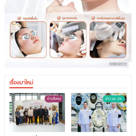
เรื่องมาใหม่
ข่าวสังคม
ข่าว มร. ชร.