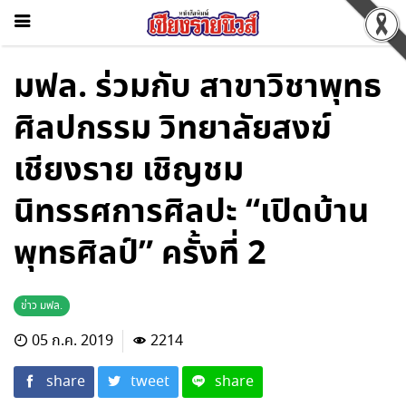
มฟล. ร่วมกับ สาขาวิชาพุทธ
ศิลปกรรม วิทยาลัยสงฆ์
เชียงราย เชิญชม
นิทรรศการศิลปะ “เปิดบ้าน
พุทธศิลป์” ครั้งที่ 2
ข่าว มฟล.
05 ก.ค. 2019
2214
share
tweet
share