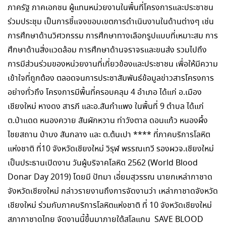
ภาครัฐ ภาคเอกชน ผู้แทนหน่วยงานในพื้นที่โครงการและประชาชน
ร่วมประชุม เป็นการชี้แจงขอบเขตการดำเนินงานในด้านต่างๆ เช่น
การศึกษาด้านวิศวกรรม การศึกษาทางเลือกรูปแบบที่เหมาะสม การ
ศึกษาด้านสิ่งแวดล้อม การศึกษาด้านจราจรและขนส่ง รวมไปถึง
การมีส่วนร่วมของหน่วยงานที่เกี่ยวข้องและประชาชน เพื่อให้มีความ
เข้าใจที่ถูกต้อง ตลอดจนการประชาสัมพันธ์ข้อมูลข่าวสารโครงการ
อย่างทั่วถึง โครงการมีพื้นที่ครอบคลุม 4 อำเภอ ได้แก่ อ.เมือง
เชียงใหม่ หางดง สารภี และอ.สันกำแพง ในพื้นที่ 9 ตำบล ได้แก่
ต.ป่าแดด หนองควาย สันผักหวาน ท่าวังตาล ดอนแก้ว หนองผึ้ง
ไชยสถาน ป่าบง สันกลาง และ ต.ต้นเปา **** ที่ภาคบริการโลหิต
แห่งชาติ ที่10 จังหวัดเชียงใหม่ วิรุฬ พรรณเทวี รองผวจ.เชียงใหม่
เป็นประธานเปิดงาน วันผู้บริจาคโลหิต 2562 (World Blood
Donar Day 2019) โดยมี ปัทมา เอี่ยมสุวรรณ นายกเหล่ากาชาด
จังหวัดเชียงใหม่ กล่าวรายงานถึงการจัดงานว่า เหล่ากาชาดจังหวัด
เชียงใหม่ ร่วมกับภาคบริการโลหิตแห่งชาติ ที่ 10 จังหวัดเชียงใหม่
สภากาชาดไทย จัดงานนี้ขึ้นมาภายใต้สโลแกน SAVE BLOOD