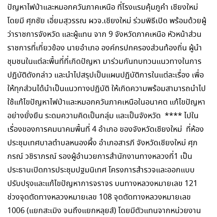
ปัญหาไฟป่าและหมอกควันภาคเหนือ ที่โรงแรมคุ้มภูคำ เชียงใหม่
โดยมี ศุภชัย เอี่ยมสุวรรณ ผวจ.เชียงใหม่ ร่วมพิธีเปิด พร้อมด้วยผู้
ว่าราชการจังหวัด และผู้แทน จาก 9 จังหวัดภาคเหนือ หัวหน้าส่วน
ราชการที่เกี่ยวข้อง นายอำเภอ องค์กรปกครองส่วนท้องถิ่น ผู้นำ
ชุมชนในแต่ละพื้นที่ที่เกิดปัญหา มาร่วมกันทบทวนแนวทางในการ
ปฏิบัติดังกล่าว และนำไปสรุปเป็นแผนปฏิบัติการในแต่ละเรื่อง เพื่อ
ให้ทุกส่วนได้นำเป็นแนวทางปฏิบัติ ให้เกิดความพร้อมสามารถนำไป
ใช้แก้ไขปัญหาไฟป่าและหมอกควันภาคเหนือในอนาคต แก้ไขปัญหา
อย่างยั่งยืน ระดมความคิดเป็นกลุ่ม และเป็นจังหวัด **** ไปใน
เรื่องของการคมนาคมพื้นที่ 4 อำเภอ ของจังหวัดเชียงใหม่ ที่ห้อง
ประชุมเทศบาลตำบลหนองผึ้ง อำเภอสารภี จังหวัดเชียงใหม่ ศุภ
กรณ์ วชิราภรณ์ รองผู้อำนวยการสำนักงานทางหลวงที่1 เป็น
ประธานเปิดการประชุมปฐมนิเทศ โครงการสำรวจและออกแบบ
ปรับปรุงและแก้ไขปัญหาการจราจร บนทางหลวงหมายเลข 121
ช่วงจุดตัดทางหลวงหมายเลข 108 จุดตัดทางหลวงหมายเลข
1006 (แยกสะเมิง จนถึงแยกหลุยส์) โดยมีตัวแทนจากหน่วยงาน