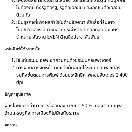
เพื่อเป็นสื่อกลางในการเสนอข่าวสารสาระความรู้ให้กับบุคคล
ในท้องถิ่น ทั้งรัฐต่อรัฐ, รัฐต่อเอกชน และเอกชนต่อเอกชน
ด้วยกัน
เป็นธุรกิจที่หวังผลกำไรในด้านโฆษณา เป็นสื่อที่รับจ้าง
โฆษณา และหาสมาชิกอ่านประจำรายปี ตลอดจนวางแผง
จำหน่าย จัดงาน EVEN ด้านสื่อประชาสัมพันธ์
แท่นพิมพ์ใช้ระบบใด
ใช้แท่นระบบ ออฟเซทควบคุมด้วยระบบคอมพิวเตอร์
การผลิตการจัดหน้า ตกแต่งต้นฉบับใช้ระบบคอมพิวเตอร์
จนถึงขั้นตอนการพิมพ์ ด้วยประสิทธิภาพคอมพิวเตอร์ 2,400
dpi
ปัญหาอุปสรรค
ผู้ลงโฆษณามีอำนาจการซื้อลดลงมากกว่า 50 % เนื่องจากปัญหา
ด้านเศรษฐกิจ การเมืองที่ไม่มีเสถียรภาพ
ผลงาน