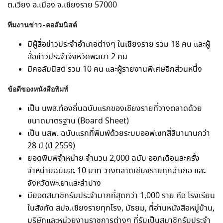
ต.เวียง อ.เมือง จ.เชียงราย 57000
ทีมงานข่าว-คอลัมนิสต์
มีผู้สื่อข่าวประจำอำเภอต่างๆ ในเชียงราย รวม 18 คน และผู้
สื่อข่าวประจำจังหวัดพะเยา 2 คน
มีคอลัมนิสต์ รวม 10 คน และผู้รายงานพิเศษอีกส่วนหนึ่ง
ข้อดีของหนังสือพิมพ์
เป็น นพส.ท้องถิ่นฉบับแรกของเชียงรายที่วางตลาดด้วย
ขนาดมาตรฐาน (Board Sheet)
เป็น นสพ. ฉบับแรกที่พิมพ์ด้วยระบบออฟเซทสี่สีมานานกว่า
28 ปี (ปี 2559)
ยอดพิมพ์จำหน่าย จำนวน 2,000 ฉบับ ออกเดือนละครั้ง
จำหน่ายฉบับละ 10 บาท วางตลาดเชียงรายทุกอำเภอ และ
จังหวัดพะเยาและลำปาง
มียอดสมาชิกรับประจำมากที่สุดกว่า 1,000 ราย คือ โรงเรียน
ในสังกัด สปจ.เชียงรายทุกโรง, มัธยม, ที่อ่านหนังสือหมู่บ้าน,
บริษัทและหน่วยงานราชการต่างๆ ที่รับเป็นสมาชิกรับประจำ