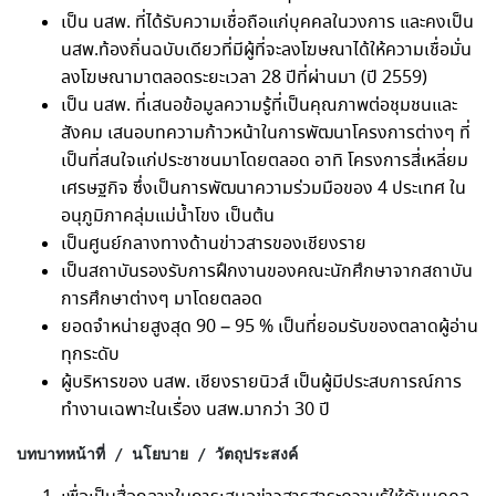
เป็น นสพ. ที่ได้รับความเชื่อถือแก่บุคคลในวงการ และคงเป็น
นสพ.ท้องถิ่นฉบับเดียวที่มีผู้ที่จะลงโฆษณาได้ให้ความเชื่อมั่น
ลงโฆษณามาตลอดระยะเวลา 28 ปีที่ผ่านมา (ปี 2559)
เป็น นสพ. ที่เสนอข้อมูลความรู้ที่เป็นคุณภาพต่อชุมชนและ
สังคม เสนอบทความก้าวหน้าในการพัฒนาโครงการต่างๆ ที่
เป็นที่สนใจแก่ประชาชนมาโดยตลอด อาทิ โครงการสี่เหลี่ยม
เศรษฐกิจ ซึ่งเป็นการพัฒนาความร่วมมือของ 4 ประเทศ ใน
อนุภูมิภาคลุ่มแม่น้ำโขง เป็นต้น
เป็นศูนย์กลางทางด้านข่าวสารของเชียงราย
เป็นสถาบันรองรับการฝึกงานของคณะนักศึกษาจากสถาบัน
การศึกษาต่างๆ มาโดยตลอด
ยอดจำหน่ายสูงสุด 90 – 95 % เป็นที่ยอมรับของตลาดผู้อ่าน
ทุกระดับ
ผู้บริหารของ นสพ. เชียงรายนิวส์ เป็นผู้มีประสบการณ์การ
ทำงานเฉพาะในเรื่อง นสพ.มากว่า 30 ปี
บทบาทหน้าที่ / นโยบาย / วัตถุประสงค์