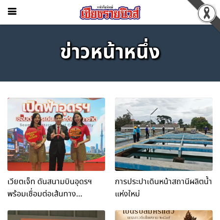
ข่าวหน้าหนึ่ง
เวียตเจ็ท ดันสนามบินอุดรฯ
การประปาเดินหน้าสถานีผลิตน้ำ
พร้อมเชื่อมต่อเส้นทาง
แห่งใหม่
นานาชาติ