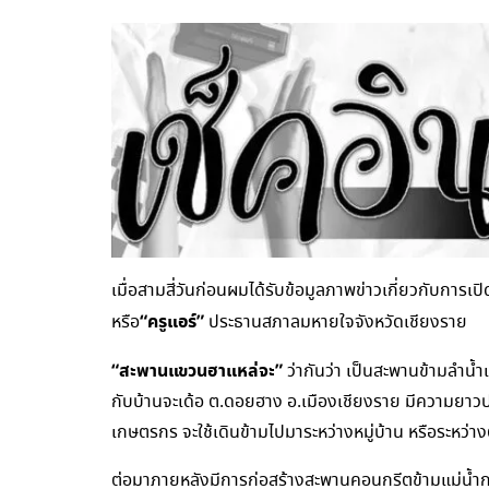
เมื่อสามสี่วันก่อนผมได้รับข้อมูลภาพข่าวเกี่ยวกับการ
“ครูแอร์”
หรือ
ประธานสภาลมหายใจจังหวัดเชียงราย
“สะพานแขวนฮาแหล่จะ”
ว่ากันว่า เป็นสะพานข้ามลำน้ำ
กับบ้านจะเด้อ ต.ดอยฮาง อ.เมืองเชียงราย มีความยาวปร
เกษตรกร จะใช้เดินข้ามไปมาระหว่างหมู่บ้าน หรือระหว่าง
ต่อมาภายหลังมีการก่อสร้างสะพานคอนกรีตข้ามแม่น้ำก