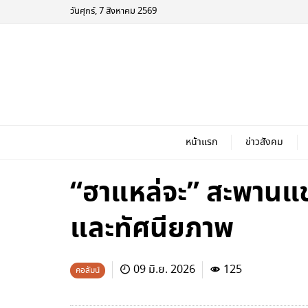
วันศุกร์, 7 สิงหาคม 2569
หน้าแรก
ข่าวสังคม
“ฮาแหล่จะ” สะพานแข
และทัศนียภาพ
09 มิ.ย. 2026
125
คอลัมน์