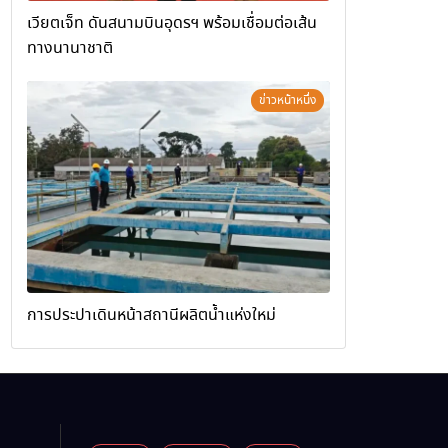
เวียตเจ็ท ดันสนามบินอุดรฯ พร้อมเชื่อมต่อเส้น
ทางนานาชาติ
ข่าวหน้าหนึ่ง
การประปาเดินหน้าสถานีผลิตน้ำแห่งใหม่