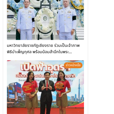
(Chiang Rai Wellness Business
Academy)”
มหาวิทยาลัยราชภัฏเชียงราย ร่วมเป็นเจ้าภาพ
พิธีบำเพ็ญกุศล พร้อมน้อมสำนึกในพระ
มหากรุณาธิคุณ
ข่าวหน้าหนึ่ง