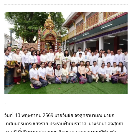
.
วันที่ 13 พฤษภาคม 2569 นายวันชัย จงสุทธานามณี นายก
เทศมนตรีนครเชียงราย ประธานฝ่ายฆราวาส นางรัตนา จงสุทธา