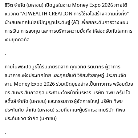
ชีวิต จำกัด (มหาชน) เปิดบูธในงาน Money Expo 2026 ภายใต้
แนวคิด “AI WEALTH CREATION การใช้เอไอสร้างความมั่งคั่ง”
นำเสนอเทคโนโลยีปัญญาประดิษฐ์ (AI) เพื่อยกระดับการวางแผน
การเงิน การลงทุน และการบริหารความมั่งคั่ง ให้สอดรับกับโลกการ
เงินยุคดิจิทัล
.
ภายในพิธีเปิดบูธได้รับเกียรติจาก คุณวิทัย รัตนากร ผู้ว่าการ
ธนาคารแห่งประเทศไทย และคุณสันติ วิริยะรังสฤษฎ์ ประธานจัด
งาน Money Expo 2026 ร่วมเปิดบูธอย่างเป็นทางการ พร้อมด้วย
ดร.สมพร สืบถวิลกุล ประธานเจ้าหน้าที่บริหาร บริษัท ทิพย กรุ๊ป โฮ
ลดิ้งส์ จำกัด (มหาชน) และกรรมการผู้จัดการใหญ่ บริษัท ทิพย
ประกันภัย จำกัด (มหาชน) รวมถึงคณะผู้บริหารจากบริษัท ทิพย
ประกันชีวิต จำกัด (มหาชน)
.