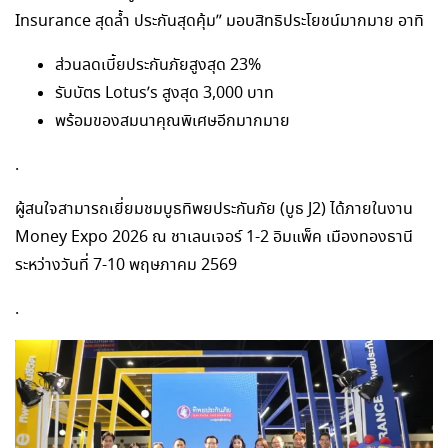
Insurance สุดล้ำ ประกันสุดคุ้ม” มอบสิทธิประโยชน์มากมาย อาทิ
ส่วนลดเบี้ยประกันภัยสูงสุด 23%
รับบัตร Lotus’s สูงสุด 3,000 บาท
พร้อมของสมนาคุณพิเศษอีกมากมาย
.
ผู้สนใจสามารถเยี่ยมชมบูธทิพยประกันภัย (บูธ J2) ได้ภายในงาน
Money Expo 2026 ณ ชาเลนเจอร์ 1-2 อิมแพ็ค เมืองทองธานี
ระหว่างวันที่ 7-10 พฤษภาคม 2569
.