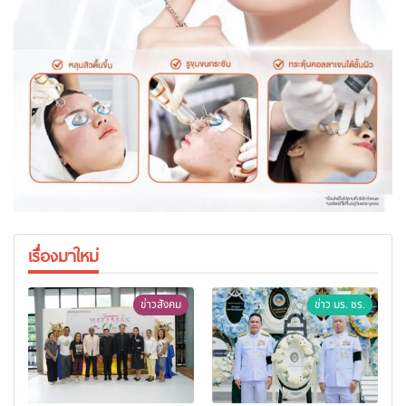
เรื่องมาใหม่
ข่าวสังคม
ข่าว มร. ชร.