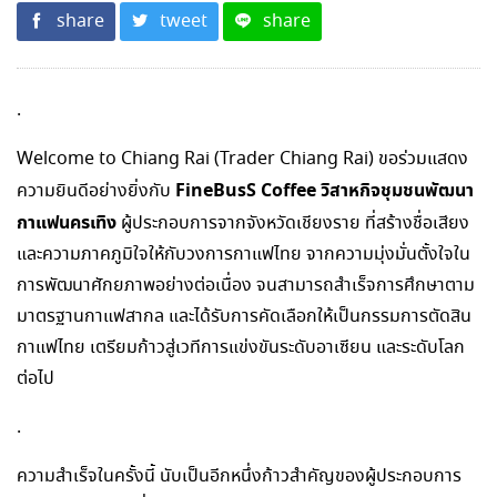
share
tweet
share
.
Welcome to Chiang Rai (Trader Chiang Rai) ขอร่วมแสดง
FineBusS Coffee
วิสาหกิจชุมชนพัฒนา
ความยินดีอย่างยิ่งกับ
กาแฟนครเทิง
ผู้ประกอบการจากจังหวัดเชียงราย ที่สร้างชื่อเสียง
และความภาคภูมิใจให้กับวงการกาแฟไทย จากความมุ่งมั่นตั้งใจใน
การพัฒนาศักยภาพอย่างต่อเนื่อง จนสามารถสำเร็จการศึกษาตาม
มาตรฐานกาแฟสากล และได้รับการคัดเลือกให้เป็นกรรมการตัดสิน
กาแฟไทย เตรียมก้าวสู่เวทีการแข่งขันระดับอาเซียน และระดับโลก
ต่อไป
.
ความสำเร็จในครั้งนี้ นับเป็นอีกหนึ่งก้าวสำคัญของผู้ประกอบการ