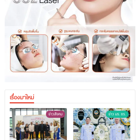
เรื่องมาใหม่
ข่าวสังคม
ข่าว มร. ชร.