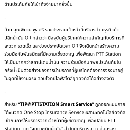
ด้านประกันภัยให้เข้าถึงง่ายมากยิ่งขึ้น
.
ด้าน คุณพิมาน พูลศรี รองประธานเจ้าหน้าที่บริหารด้านธุรกิจค้า
ปลีกน้ำมัน OR กล่าวว่า ปัจจุบันผู้บริโภคให้ความสำคัญกับบริการที่
สะดวก รวดเร็ว และช่วยประหยัดเวลา OR จึงเดินหน้าสร้างความ
ร่วมมือกับพันธมิตรที่มีความเชี่ยวชาญ เพื่อพัฒนา PTT Station
ให้เป็นมากกว่าสถานีเติมน้ำมัน ความร่วมมือกับทิพยประกันภัยใน
ครั้งนี้ เป็นตัวอย่างของการนำบริการที่ผู้บริโภคต้องการจริงมาอยู่
ในจุดที่ใช้งานจริง ตอบโจทย์ไลฟ์สไตล์ยุคดิจิทัลได้อย่างลงตัว
.
“
TIP@PTTSTATION Smart Service”
สำหรับ
ถูกออกแบบภาย
ใต้แนวคิด One Stop Insurance Service ผสานเทคโนโลยีดิจิทัล
เข้ากับการให้บริการจากเจ้าหน้าที่ผู้เชี่ยวชาญ เพื่อเปลี่ยน PTT
Station จาก “จุดแวะเติมน้ำมัน” สู่ ศูนย์บริการความคุ้มครอง