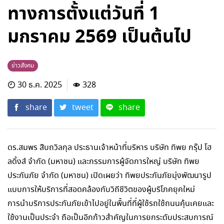
ทางการตั้งแต่วันที่ 1
มกราคม 2569 เป็นต้นไป
ข่าวสังคม
30 ธ.ค. 2025
328
share
tweet
share
ดร.สมพร สืบถวิลกุล ประธานเจ้าหน้าที่บริหาร บริษัท ทิพย กรุ๊ป โฮ
ลดิ้งส์ จำกัด (มหาชน) และกรรมการผู้จัดการใหญ่ บริษัท ทิพย
ประกันภัย จำกัด (มหาชน) เปิดเผยว่า ทิพยประกันภัยมุ่งพัฒนารูป
แบบการให้บริการที่สอดคล้องกับวิถีชีวิตของผู้บริโภคยุคใหม่
การนำบริการประกันภัยเข้าไปอยู่ในพื้นที่ที่ผู้ใช้รถใช้ถนนคุ้นเคยและ
ใช้งานเป็นประจำ ถือเป็นอีกก้าวสำคัญในการยกระดับประสบการณ์