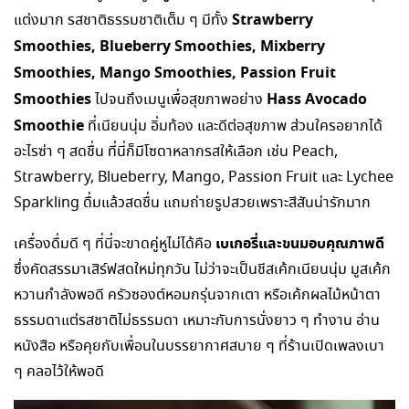
Strawberry
แต่งมาก รสชาติธรรมชาติเต็ม ๆ มีทั้ง
Smoothies, Blueberry Smoothies, Mixberry
Smoothies, Mango Smoothies, Passion Fruit
Smoothies
Hass Avocado
ไปจนถึงเมนูเพื่อสุขภาพอย่าง
Smoothie
ที่เนียนนุ่ม อิ่มท้อง และดีต่อสุขภาพ ส่วนใครอยากได้
อะไรซ่า ๆ สดชื่น ที่นี่ก็มีโซดาหลากรสให้เลือก เช่น Peach,
Strawberry, Blueberry, Mango, Passion Fruit และ Lychee
Sparkling ดื่มแล้วสดชื่น แถมถ่ายรูปสวยเพราะสีสันน่ารักมาก
เบเกอรี่และขนมอบคุณภาพดี
เครื่องดื่มดี ๆ ที่นี่จะขาดคู่หูไม่ได้คือ
ซึ่งคัดสรรมาเสิร์ฟสดใหม่ทุกวัน ไม่ว่าจะเป็นชีสเค้กเนียนนุ่ม มูสเค้ก
หวานกำลังพอดี ครัวซองต์หอมกรุ่นจากเตา หรือเค้กผลไม้หน้าตา
ธรรมดาแต่รสชาติไม่ธรรมดา เหมาะกับการนั่งยาว ๆ ทำงาน อ่าน
หนังสือ หรือคุยกับเพื่อนในบรรยากาศสบาย ๆ ที่ร้านเปิดเพลงเบา
ๆ คลอไว้ให้พอดี