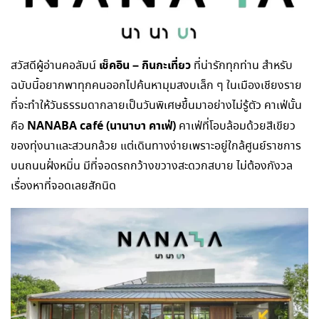
เช็คอิน – กินกะเที่ยว
สวัสดีผู้อ่านคอลัมน์
ที่น่ารักทุกท่าน สำหรับ
ฉบับนี้อยากพาทุกคนออกไปค้นหามุมสงบเล็ก ๆ ในเมืองเชียงราย
ที่จะทำให้วันธรรมดากลายเป็นวันพิเศษขึ้นมาอย่างไม่รู้ตัว คาเฟ่นั้น
NANABA café (
นานาบา คาเฟ่)
คือ
คาเฟ่ที่โอบล้อมด้วยสีเขียว
ของทุ่งนาและสวนกล้วย แต่เดินทางง่ายเพราะอยู่ใกล้ศูนย์ราชการ
บนถนนฝั่งหมิ่น มีที่จอดรถกว้างขวางสะดวกสบาย ไม่ต้องกังวล
เรื่องหาที่จอดเลยสักนิด