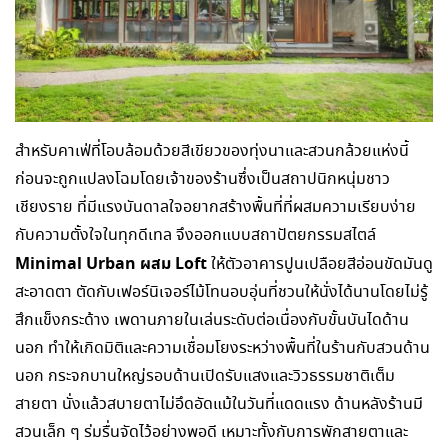
สำหรับคาเฟ่ที่โอบล้อมด้วยสีเขียวของทุ่งนาและสวนกล้วยแห่งนี้
ก่อนจะถูกแปลงโฉมโดยเจ้าของร้านซึ่งเป็นสถาปนิกหนุ่มชาว
เชียงราย ที่มีแรงบันดาลใจอยากสร้างพื้นที่ที่ผสมความเรียบง่าย
กับความตั้งใจในทุกดีเทล จึงออกแบบสถาปัตยกรรมสไตล์
Minimal Urban
ผสม
Loft
ให้ตัวอาคารปูนเปลือยสีอ่อนขัดมันดู
สะอาดตา ตัดกับเฟอร์นิเจอร์ไม้โทนอบอุ่นที่ชวนให้นั่งได้นานโดยไม่รู้
สึกแข็งกระด้าง เพดานภายในเล่นระดับต่อเนื่องกับขั้นบันไดด้าน
นอก ทำให้เกิดมิติและความเชื่อมโยงระหว่างพื้นที่ในร้านกับสวนด้าน
นอก กระจกบานใหญ่รอบด้านเปิดรับแสงและวิวธรรมชาติเต็ม
สายตา นั่งแล้วสบายตาไม่อึดอัดแม้ในวันที่แดดแรง ด้านหลังร้านมี
สวนเล็ก ๆ ร่มรื่นจัดไว้อย่างพอดี เหมาะทั้งกับการพักสายตาและ