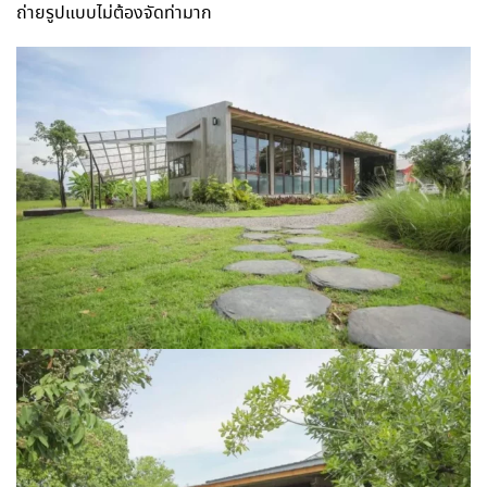
ถ่ายรูปแบบไม่ต้องจัดท่ามาก