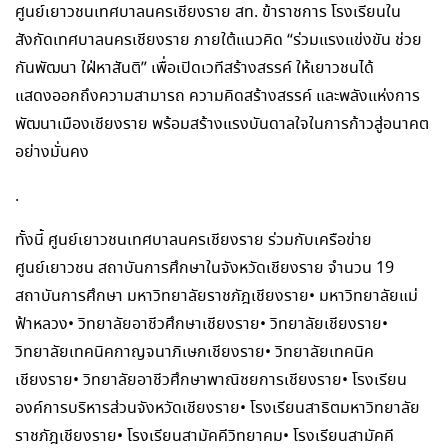
ศูนย์เยาวชนเทศบาลนครเชียงราย สท. ข้าราชการ โรงเรียนใน
สังกัดเทศบาลนครเชียงราย ภายใต้แนวคิด “ร่วมแรงแข่งขัน ช่วย
กันพัฒนา ใฝ่หาสันติ” เพื่อเปิดเวทีสร้างสรรค์ ให้เยาวชนได้
แสดงออกถึงความสามารถ ความคิดสร้างสรรค์ และพลังแห่งการ
พัฒนาเมืองเชียงราย พร้อมสร้างแรงบันดาลใจในการก้าวสู่อนาคต
อย่างมั่นคง
.
ทั้งนี้ ศูนย์เยาวชนเทศบาลนครเชียงราย ร่วมกับเครือข่าย
ศูนย์เยาวชน สถาบันการศึกษาในจังหวัดเชียงราย จำนวน 19
สถาบันการศึกษา มหาวิทยาลัยราชภัฎเชียงราย• มหาวิทยาลัยแม่
ฟ้าหลวง• วิทยาลัยอาชีวศึกษาเชียงราย• วิทยาลัยเชียงราย•
วิทยาลัยเทคนิคกาญจนาภิเษกเชียงราย• วิทยาลัยเทคนิค
เชียงราย• วิทยาลัยอาชีวศึกษาพาณิชยการเชียงราย• โรงเรียน
องค์การบริหารส่วนจังหวัดเชียงราย• โรงเรียนสาธิตมหาวิทยาลัย
ราชภัฎเชียงราย• โรงเรียนสามัคคีวิทยาคม• โรงเรียนสามัคคี