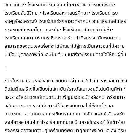
วิทยาคม 2• โรงเรียนเตรียมอุดมศึกษาพัฒนาการเชียงราย•
โรงเรียนสันติวิทยา• โรงเรียนสหศาสตร์ศึกษา• โรงเรียนดำรง
ราษฎร์สงเคราะห์• โรงเรียนเชียงรายวิทยาคม• วิทยาลัยเทคโนโลยี
กรุงธนเชียงรายไทย-เยอรมัน• โรงเรียนเทศบาล 5 เด่นห้า•
โรงเรียนเทศบาล 6 นครเชียงราย ร่วมทำกิจกรรม ค้นพบความ
สามารถของตนเองเพื่อที่จะได้พัฒนาไปสู่การเป็นเยาวชนที่มีความ
มั่นใจมีบุคลิกภาพที่ดีและเป็นต้นแบบสร้างแรงบันดาลใจให้กับผู้อื่น
.
ภายในงาน มอบรางวัลเยาวชนดีเด่นจำนวน 54 คน รางวัลเยาวชน
ดีเด่นด้านสร้างชื่อเสียงในสถาบัน /รางวัลเยาวชนดีเด่นด้านกีฬา /
และรางวัลเยาวชนดีเด่นด้านบำเพ็ญประโยชน์ต่อสังคม พร้อมการ
แสดงมากมาย รวมทั้ง การสร้างแรงบันดาลใจให้กับเด็กและ
เยาวชนในเขตเทศบาลนครเชียงรายโดยนายสัตวแพทย์ อัมพลชัย
พงศ์กาสอ (ศิษย์เก่าโรงเรียนเทศบาล 6 นครเชียงราย) ได้เข้าร่วม
กิจกรรมอย่างมีความสุขพร้อมทั้งพัฒนาคุณภาพชีวิต และส่งเสริม