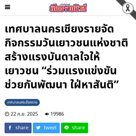
เทศบาลนครเชียงรายจัด
กิจกรรมวันเยาวชนแห่งชาติ
สร้างแรงบันดาลใจให้
เยาวชน “ร่วมแรงแข่งขัน
ช่วยกันพัฒนา ใฝ่หาสันติ”
เทศบาลนครเชียงราย
22 ก.ย. 2025
19986
share
tweet
share