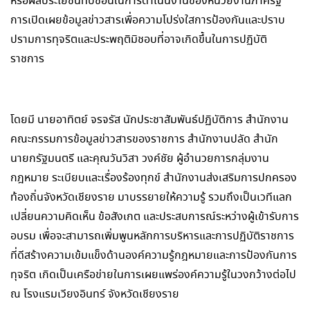
หรือผลประโยชน์ทับซ้อนในการดำเนินงานของหน่วยงานภาครัฐ
การเปิดเผยข้อมูลข่าวสารเพื่อความโปร่งใสการป้องกันและปราบ
ปรามการทุจริตและประพฤติมิชอบที่อาจเกิดขึ้นในการปฏิบัติ
ราชการ
โดยมี นายอาทิตย์ จรจรัส นักประชาสัมพันธ์ปฏิบัติการ สำนักงาน
คณะกรรมการข้อมูลข่าวสารของราชการ สำนักงานปลัด สำนัก
นายกรัฐมนตรี และคุณวันวิสา วงค์ชัย ผู้อำนวยการกลุ่มงาน
กฎหมาย ระเบียบและเรื่องร้องทุกข์ สำนักงานส่งเสริมการปกครอง
ท้องถิ่นจังหวัดเชียงราย มาบรรยายให้ความรู้ รวมถึงเป็นเวทีแลก
เปลี่ยนความคิดเห็น ข้อสังเกต และประสบการณ์ระหว่างผู้เข้ารับการ
อบรม เพื่อจะสามารถเพิ่มพูนหลักการบริหารและการปฏิบัติราชการ
ที่ดีสร้างความเข้มแข็งด้านองค์ความรู้กฎหมายและการป้องกันการ
ทุจริต เกิดเป็นเครือข่ายในการเผยแพร่องค์ความรู้ในวงกว้างต่อไป
ณ โรงแรมเวียงอินทร์ จังหวัดเชียงราย