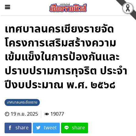
เทศบาลนครเชียงรายจัด
โครงการเสริมสร้างความ
เข้มแข็งในการป้องกันและ
ปราบปรามการทุจริต ประจำ
ปีงบประมาณ พ.ศ. ๒๕๖๘
เทศบาลนครเชียงราย
19 ก.ย. 2025
19077
share
tweet
share