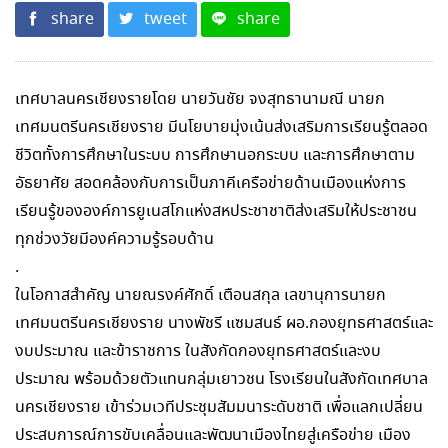
share
tweet
share
เทศบาลนครเชียงรายโดย นายวันชัย จงสุทธานามณี นายก
เทศมนตรีนครเชียงราย มีนโยบายมุ่งเน้นส่งเสริมการเรียนรู้ตลอด
ชีวิตทั้งการศึกษาในระบบ การศึกษานอกระบบ และการศึกษาตาม
อัธยาศัย สอดคล้องกับการเป็นภาคีเครือข่ายด้านเมืองแห่งการ
เรียนรู้ขององค์การยูเนสโกแห่งสหประชาชาติส่งเสริมให้ประชาชน
ทุกช่วงวัยมีองค์ความรู้รอบด้าน
.
ในโอกาสสำคัญ นายณรงค์ศักดิ์ เตือนสกุล เลขานุการนายก
เทศมนตรีนครเชียงราย นางพัชรี แซมสนธ์ ผอ.กองยุทธศาสตร์และ
งบประมาณ และข้าราชการ ในสังกัดกองยุทธศาสตร์และงบ
ประมาณ พร้อมด้วยตัวแทนกลุ่มเยาวชน โรงเรียนในสังกัดเทศบาล
นครเชียงราย เข้าร่วมเวทีประชุมสัมมนาระดับชาติ เพื่อแลกเปลี่ยน
ประสบการณ์การขับเคลื่อนและพัฒนาเมืองไทยสู่เครือข่าย เมือง