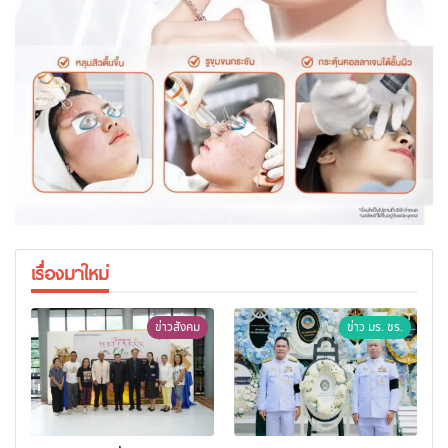
เรื่องมาใหม่
ข่าวสังคม
ข่าว มร. ชร.