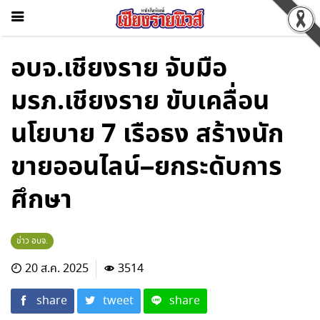
อบจ.เชียงราย จับมือ
มรภ.เชียงราย ขับเคลื่อน
นโยบาย 7 เรือธง สร้างนัก
ขายออนไลน์–ยกระดับการ
ศึกษา
ข่าว อบจ.
20 ส.ค. 2025
3514
share
tweet
share