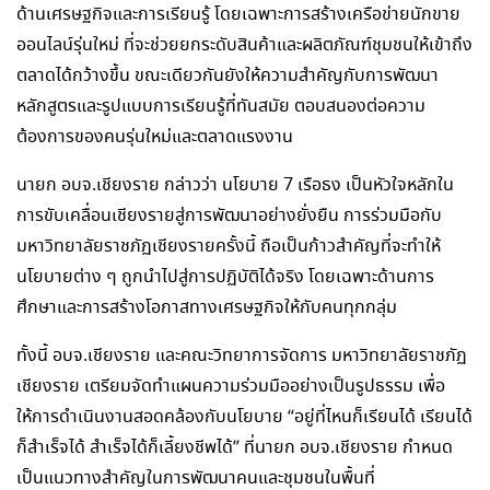
ด้านเศรษฐกิจและการเรียนรู้ โดยเฉพาะการสร้างเครือข่ายนักขาย
ออนไลน์รุ่นใหม่ ที่จะช่วยยกระดับสินค้าและผลิตภัณฑ์ชุมชนให้เข้าถึง
ตลาดได้กว้างขึ้น ขณะเดียวกันยังให้ความสำคัญกับการพัฒนา
หลักสูตรและรูปแบบการเรียนรู้ที่ทันสมัย ตอบสนองต่อความ
ต้องการของคนรุ่นใหม่และตลาดแรงงาน
นายก อบจ.เชียงราย กล่าวว่า นโยบาย 7 เรือธง เป็นหัวใจหลักใน
การขับเคลื่อนเชียงรายสู่การพัฒนาอย่างยั่งยืน การร่วมมือกับ
มหาวิทยาลัยราชภัฏเชียงรายครั้งนี้ ถือเป็นก้าวสำคัญที่จะทำให้
นโยบายต่าง ๆ ถูกนำไปสู่การปฏิบัติได้จริง โดยเฉพาะด้านการ
ศึกษาและการสร้างโอกาสทางเศรษฐกิจให้กับคนทุกกลุ่ม
ทั้งนี้ อบจ.เชียงราย และคณะวิทยาการจัดการ มหาวิทยาลัยราชภัฏ
เชียงราย เตรียมจัดทำแผนความร่วมมืออย่างเป็นรูปธรรม เพื่อ
ให้การดำเนินงานสอดคล้องกับนโยบาย “อยู่ที่ไหนก็เรียนได้ เรียนได้
ก็สำเร็จได้ สำเร็จได้ก็เลี้ยงชีพได้” ที่นายก อบจ.เชียงราย กำหนด
เป็นแนวทางสำคัญในการพัฒนาคนและชุมชนในพื้นที่