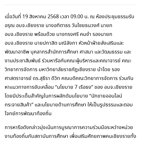
เมื่อวันที่ 19 สิงหาคม 2568 เวลา 09.00 น. ณ ห้องประชุมธรรมรับ
อรุณ อบจ.เชียงราย นางอทิตาธร วันไชยธนวงศ์ นายก
อบจ.เชียงราย พร้อมด้วย นางทรงศรี คมขำ รองนายก
อบจ.เชียงราย นายปกาสิต มณีลังกา หัวหน้าฝ่ายส่งเสริมและ
พัฒนาอาชีพ บุคลากรสำนักการศึกษา ศาสนา และวัฒนธรรม และ
งานประชาสัมพันธ์ ร่วมหารือกับคณะผู้บริหารและคณาจารย์ คณะ
วิทยาการจัดการ มหาวิทยาลัยราชภัฏเชียงราย นำโดย รอง
ศาสตราจารย์ ดร.สุธีรา ดีวิท คณบดีคณะวิทยาการจัดการ ร่วมกัน
หาแนวทางการขับเคลื่อน “นโยบาย 7 เรือธง” ของ อบจ.เชียงราย
โดยมีประเด็นสำคัญในการผลักดันนโยบาย “นักขายออนไลน์
กระจายสินค้า” และนโยบายด้านการศึกษา ให้เป็นรูปธรรมและตอบ
โจทย์การพัฒนาท้องถิ่น
การหารือดังกล่าวมุ่งเน้นการบูรณาการความร่วมมือระหว่างหน่วย
งานท้องถิ่นกับสถาบันการศึกษา เพื่อเสริมศักยภาพคนเชียงรายทั้ง