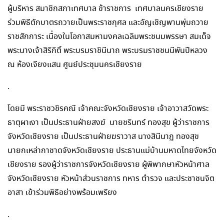
ผู้บริหาร สมาชิกสภาเทศบาล ข้าราชการ เทศบาลนครเชียงราย
ร่วมพิธีตักบาตรถวายเป็นพระราชกุศล และอัญเชิญพานพุ่มถวาย
ราชสักการะ เนื่องในโอกาสมหามงคลเฉลิมพระชนมพรรษา สมเด็จ
พระนางเจ้าสิริกิติ์ พระบรมราชินีนาถ พระบรมราชชนนีพันปีหลวง
ณ ห้องเจียงแสน ศูนย์ประชุมนครเชียงราย
.
โดยมี พระราชวชิรคณี เจ้าคณะจังหวัดเชียงราย เจ้าอาวาสวัดพระ
ธาตุผาเงา เป็นประธานฝ่ายสงฆ์ นายชรินทร์ ทองสุข ผู้ว่าราชการ
จังหวัดเชียงราย เป็นประธานฝ่ายฆราวาส นางสินีนาฏ ทองสุข
นายกเหล่ากาชาดจังหวัดเชียงราย ประธานแม่บ้านมหาดไทยจังหวัด
เชียงราย รองผู้ว่าราชการจังหวัดเชียงราย ผู้พิพากษาหัวหน้าศาล
จังหวัดเชียงราย หัวหน้าส่วนราชการ ทหาร ตำรวจ และประชาชนจิต
อาสา เข้าร่วมพิธีอย่างพร้อมเพรียง
.