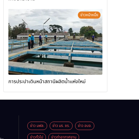
ข่าวหน้าหนึ่ง
การประปาเดินหน้าสถานีผลิตน้ำแห่งใหม่
ข่าว มฟล.
ข่าว มร. ชร.
ข่าว อบจ.
ข่าวทั่วไป
ข่าวท่าอากาศยาน