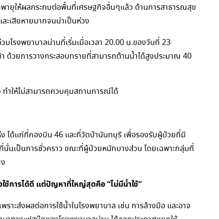
จากพายุให้ผลกระทบต่อพื้นที่เศรษฐกิจอื่นๆแล้ว ด้านการสาธารณสุข
และเสียหายมากจนน่าเป็นห่วง
่วมโรงพยาบาลน่านที่เริ่มเมื่อเวลา 20.00 น.ของวันที่ 23
น้า ด้วยการวางกระสอบทรายที่สามารถต้านน้ำได้สูงประมาณ 40
ดเร็ว ทำให้ไม่สามารถควบคุมสถานการณ์ได้
้แก่ที่กองบิน 46 และที่วัดป่านันทบุรี เพื่อรองรับผู้ป่วยที่มี
ที่นั่นเป็นการชั่วคราว ขณะที่ผู้ป่วยหนักบางส่วน โดยเฉพาะกลุ่มที่
ยง
ใช้การได้ดี แต่ปัญหาที่ใหญ่สุดคือ “ไม่มีน้ำใช้”
ค เพราะส่งผลต่อการใช้น้ำในโรงพยาบาล เช่น การล้างมือ และอาจ