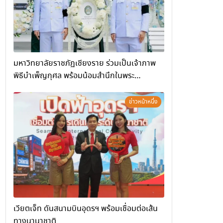
มหาวิทยาลัยราชภัฏเชียงราย ร่วมเป็นเจ้าภาพ
พิธีบำเพ็ญกุศล พร้อมน้อมสำนึกในพระ
มหากรุณาธิคุณ
ข่าวหน้าหนึ่ง
เวียตเจ็ท ดันสนามบินอุดรฯ พร้อมเชื่อมต่อเส้น
ทางนานาชาติ