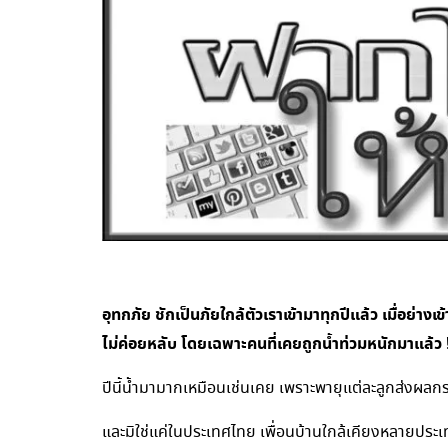
อุทกภัย ชักเป็นภัยใกล้ตัวเราเข้ามาทุกปีแล้ว เมื่อย
ไม่ค่อยหลับ โดยเฉพาะคนที่เคยถูกน้ำท่วมหนักมาแล้ว 
ปีนี้น้ำมามากเหมือนเช่นเคย เพราะพายุแต่ละลูกส่งผลก
และมิใช่แค่ในประเทศไทย เพื่อนบ้านใกล้เคียงหลายประ