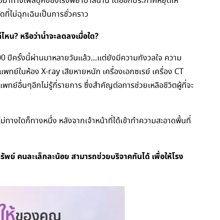
ต่อมาทางเฟสบุ๊คของโรงพยาบาลน่าน ได้ออกประกาศหยุดให้
ที่ไม่ฉุกเฉินเป็นการชั่วคราว
ไหน? หรือว่าน้ำจะลดลงเมื่อใด?
 ปีครั้งนี้ผ่านมาหลายวันแล้ว…แต่ยังมีความกังวลใจ ความ
ือแพทย์ในห้อง X-ray เสียหายหนัก เครื่องเอกซเรย์ เครื่อง CT
ทย์อื่นๆอีกไม่รู้กี่รายการ ซึ่งสำคัญต่อการช่วยเหลือชีวิตผู้ที่จะ
ทางใดก็ทางหนึ่ง หลังจากเจ้าหน้าที่ได้เข้าทำความสะอาดพื้นที่
รัพย์ คนละเล็กละน้อย สามารถช่วยบริจาคกันได้ เพื่อให้โรง