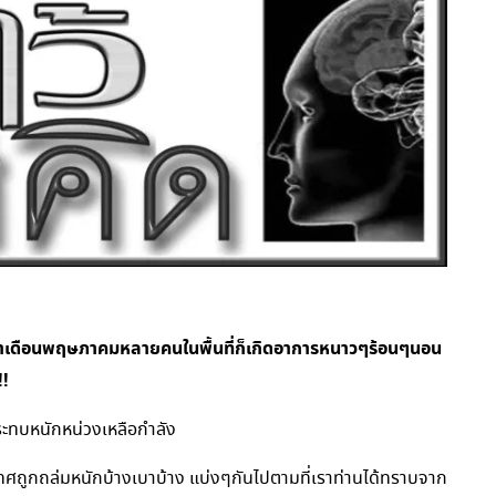
่างเข้าเดือนพฤษภาคมหลายคนในพื้นที่ก็เกิดอาการหนาวๆร้อนๆนอน
!!
ระทบหนักหน่วงเหลือกำลัง
เทศถูกถล่มหนักบ้างเบาบ้าง แบ่งๆกันไปตามที่เราท่านได้ทราบจาก