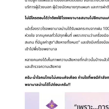
นำไปสู่การแพร่ระบาดของโรคติดต่อได้ จนกระทั่งเวลา
บริการผู้ป่วยนอก ผู้ป่วยนัดหมายทุกแผนก และการผ่าตัด
ไม่มีใครตอบได้ว่าต้องใช้โรงพยาบาลสนามไปอีกนานแค่
แม้เรื่องราวโรงพยาบาลน่านได้รับผลกระทบจากฝน 1000
ห่วงใย จากบุคคลทั่วไปทุกพื้นที่ เพราะทราบว่าเครื่องม
สแกน ที่มีมูลค่าสูง“เสียหายทั้งหมด” และยังมีเครื่องมือแพ
เข้าไปพึ่งโรงพยาบาล
หลายคนคงได้เห็นภาพความเสียหายที่กล่าวนั้นบ้างแล้วไม่
และสำรวจความเสียหาย
ครับ-น้ำใจคนไทยไม่เคยแห้งเหือด ท่านใดที่พอมีกำลังท
พยาบาลน่านได้ไปต่อนะครับ!!