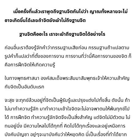
เมื่อครั้งที่แล้วเราพูดถึงฐานจิตกันไปว่า ญาณทั้งหลายจะไม่
อาจเกิดขึ้นได้เลยถ้าจิตยังเข้าไม่ถึงฐานจิต
ฐานจิตคืออะไร เราจะเข้าถึงฐานจิตได้อย่างไร
ก่อนอื่นเราต้องรู้จักคำว่ากรรมฐานเสียก่อน กรรมฐานถ้าแปลตาม
รูปคำก็แปลว่าที่ตั้งของการงาน การงานที่ว่านี้คือการงานของจิต ก็
คือการฝึกจิตให้เกิดความรู้
ในทางพุทธศาสนา องค์สมเด็จพระสัมมาสัมพุทธเจ้าให้ความสำคัญ
กับจิตเป็นอันดับแรก
จะสุข จะทุกข์ล้วนอยู่ที่จิตเป็นผู้รับรู้และปรุงแต่งไปทั้งสิ้น ดังนั้น ถ้า
ไม่มาทำความรู้จัก มาทำความเข้าใจจิตจะไม่อาจพาตนให้พ้นทุกข์ไป
ได้ การฝึกจิต ทำความรู้จักจิตจึงเป็นสิ่งสำคัญ แต่จิตไม่มีตัวตน ไม่
ทนอยู่นิ่ง มีความไหลไปได้ทุกที่ คิดไปได้ทุกเรื่องและอยู่เหนือการ
บังคับบัญชา อยู่ๆจะมาบังคับว่าให้หยุดคิด นี่เป็นเรื่องที่ทำได้ยาก