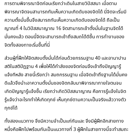
การตามพิจารณาจิตก่อนเรียกว่าเดินในสายวิปัสสนา เมื่อตาม
พิจารณาจิตจนสามารถทันเห็นความเกิดดับของจิตได้ นี่จิตจะเริ่มมี
ความตั้งมั่นขึ้นจึงสมารถทันเห็นความเกิดดับของจิตได้ ถือเป็น
ญาณที่ 4 ในวิปัสสนาญาณ 16 จิตสามารถเข้าตั้งมั่นในฐานจิตได้
มั่นคงแล้ว ตอนนี้จิตจะสามารถเข้าถึงสมถได้ดีขึ้น การทำงานของ
จิตทั้งสองทางเริ่มขึ้นที่นี่
ส่วนผู้ที่ฝึกให้จิตสงบตั้งมั่นได้ก่อนด้วยกรรมฐาน 40 และอานาปาน
สติในสติปัฏฐาน 4 เพื่อให้ได้กำลังของจิตก่อนจึงเข้าถึงปัญญารู้
แจ้งทีหลัง สายนี้เรียกว่า สมถกรรมฐาน เมื่อจิตเข้าถึงฐานได้มั่นคง
ดีแล้วจึงนำเอาความตั้งมั่นของจิตกลับมาพิจารณากายใจตนจน
เกิดปัญญารู้แจ้งขึ้น เรียกว่าเกิดวิปัสสนาญาณ คือการรู้แจ้งในจิต
รู้แจ้งว่าอะไรททำให้เกิดทุกข์ เห็นทุกข์ตามความเป็นจริงแล้ววางตัว
ทุกข์ได้
ทั้งสองแนวทาง จึงมีความจำเป็นแก่กันและ จึงมีผู้ฝึกอีกสายทาง
หนึ่งคือฝึกไปพร้อมกันเป็นแนวทางที่ 3 ผู้ฝึกในสายทางนี้จะทำสมถะ