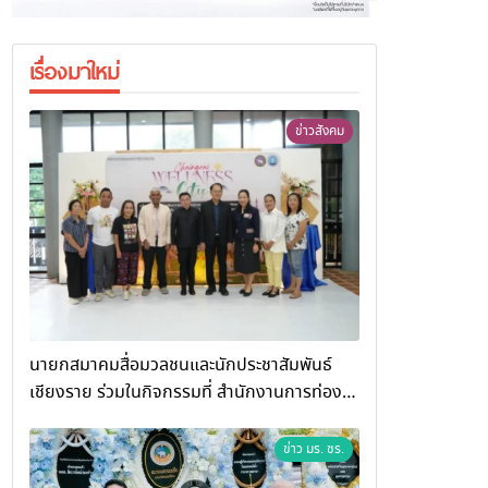
เรื่องมาใหม่
ข่าวสังคม
นายกสมาคมสื่อมวลชนและนักประชาสัมพันธ์
เชียงราย ร่วมในกิจกรรมที่ สำนักงานการท่อง
เที่ยวและกีฬาจังหวัดเชียงราย จัดกิจกรรมอบรม
“การพัฒนาศักยภาพผู้ประกอบการและเครือข่าย
ข่าว มร. ชร.
ธุรกิจ Wellness สู่การเติบโตอย่างยั่งยืน