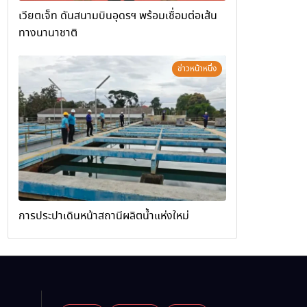
เวียตเจ็ท ดันสนามบินอุดรฯ พร้อมเชื่อมต่อเส้น
ทางนานาชาติ
ข่าวหน้าหนึ่ง
การประปาเดินหน้าสถานีผลิตน้ำแห่งใหม่