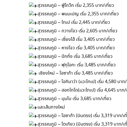
สุวรรณภูมิ – ฟู่โกว๊ก เริ่ม 2,355 บาท/เที่ยว
สุวรรณภูมิ – พนมเปญ เริ่ม 2,355 บาท/เที่ยว
สุวรรณภูมิ – ไทเป เริ่ม 2,445 บาท/เที่ยว
สุวรรณภูมิ – กวางโจว เริ่ม 2,605 บาท/เที่ยว
สุวรรณภูมิ – เซี่ยงไฮ้ เริ่ม 3,405 บาท/เที่ยว
สุวรรณภูมิ – หางโจว เริ่ม 3,405 บาท/เที่ยว
สุวรรณภูมิ – ปักกิ่ง เริ่ม 3,685 บาท/เที่ยว
สุวรรณภูมิ – ฟุกุโอกะ เริ่ม 3,485 บาท/เที่ยว
เชียงใหม่ – โอซาก้า เริ่ม 3,485 บาท/เที่ยว
สุวรรณภูมิ – โอกินาว่า (แวะไทเป) เริ่ม 4,580 บาท/
สุวรรณภูมิ – ฮอกไกโด(แวะไทเป) เริ่ม 4,645 บาท/เ
สุวรรณภูมิ – มุมไบ เริ่ม 3,685 บาท/เที่ยว
และเส้นทางใหม่
สุวรรณภูมิ – โอซาก้า (บินตรง) เริ่ม 3,319 บาท/เที
สุวรรณภูมิ – โตเกียว (บินตรง) เริ่ม 3,319 บาท/เที