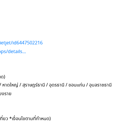
ietjet/id6447502216
pps/details…
นด)
่ / หาดใหญ่ / สุราษฎร์ธานี / อุดรธานี / ขอนแก่น / อุบลราชธานี
ชียงราย
ี่ยว *เงื่อนไขตามที่กำหนด)