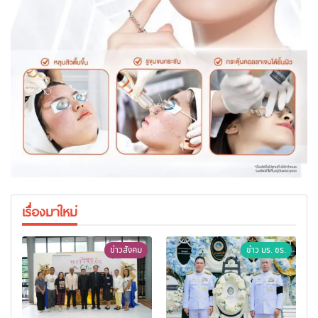
เรื่องมาใหม่
ข่าวสังคม
ข่าว มร. ชร.