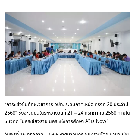
“การแข่งขันทักษะวิชาการ อปท. ระดับภาคเหนือ ครั้งที่ 20 ประจำปี
2568” ซึ่งจะจัดขึ้นในระหว่างวันที่ 21 – 24 กรกฎาคม 2568 ภายใต้
แนวคิด “นครเชียงราย นครแห่งการศึกษา AI is Now”
วันพุธที่ 16 กรกฎาคม 2568 เทศบาลนครเชียงรายโดย นายวันชัย