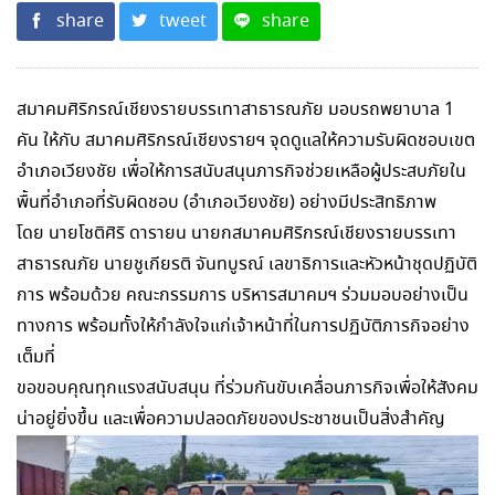
share
tweet
share
สมาคมศิริกรณ์เชียงรายบรรเทาสาธารณภัย มอบรถพยาบาล 1
คัน ให้กับ สมาคมศิริกรณ์เชียงรายฯ จุดดูแลให้ความรับผิดชอบเขต
อำเภอเวียงชัย เพื่อให้การสนับสนุนภารกิจช่วยเหลือผู้ประสบภัยใน
พื้นที่อำเภอที่รับผิดชอบ (อำเภอเวียงชัย) อย่างมีประสิทธิภาพ
โดย นายโชติศิริ ดารายน นายกสมาคมศิริกรณ์เชียงรายบรรเทา
สาธารณภัย นายชูเกียรติ จันทบูรณ์ เลขาธิการและหัวหน้าชุดปฏิบัติ
การ พร้อมด้วย คณะกรรมการ บริหารสมาคมฯ ร่วมมอบอย่างเป็น
ทางการ พร้อมทั้งให้กำลังใจแก่เจ้าหน้าที่ในการปฏิบัติภารกิจอย่าง
เต็มที่
ขอขอบคุณทุกแรงสนับสนุน ที่ร่วมกันขับเคลื่อนภารกิจเพื่อให้สังคม
น่าอยู่ยิ่งขึ้น และเพื่อความปลอดภัยของประชาชนเป็นสิ่งสำคัญ