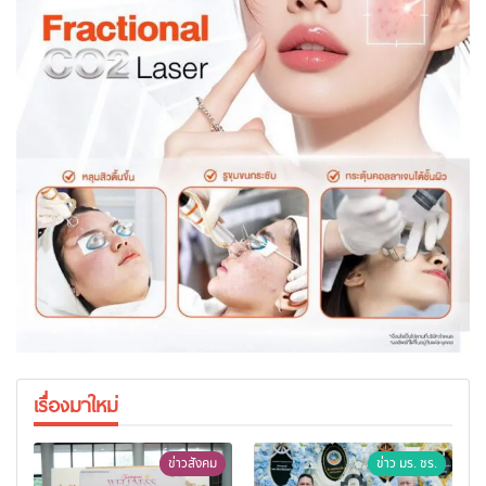
เรื่องมาใหม่
ข่าวสังคม
ข่าว มร. ชร.