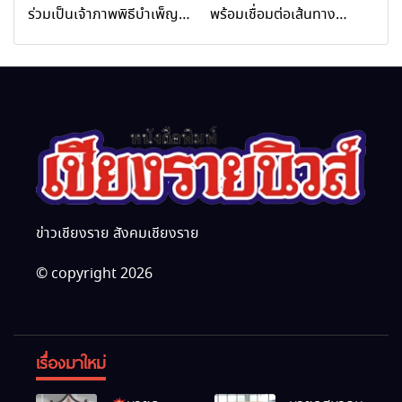
Rai Wellness Business
ร่วมเป็นเจ้าภาพพิธีบำเพ็ญ
พร้อมเชื่อมต่อเส้นทาง
Academy)”
กุศล พร้อมน้อมสำนึกในพระ
นานาชาติ
มหากรุณาธิคุณ
ข่าวเชียงราย สังคมเชียงราย
© copyright 2026
เรื่องมาใหม่