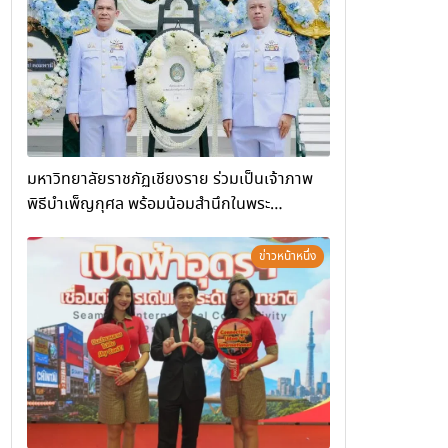
(Chiang Rai Wellness Business
Academy)”
มหาวิทยาลัยราชภัฏเชียงราย ร่วมเป็นเจ้าภาพ
พิธีบำเพ็ญกุศล พร้อมน้อมสำนึกในพระ
มหากรุณาธิคุณ
ข่าวหน้าหนึ่ง