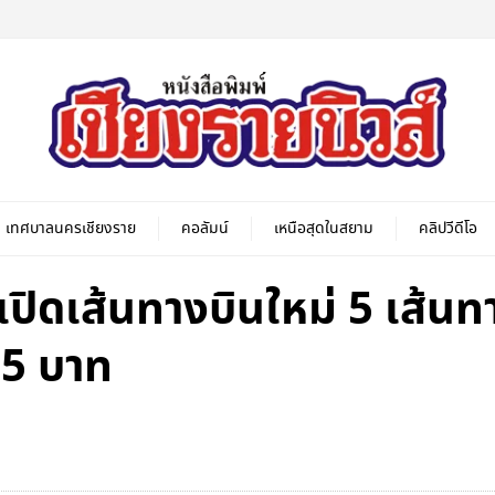
เทศบาลนครเชียงราย
คอลัมน์
เหนือสุดในสยาม
คลิปวีดีโอ
ปิดเส้นทางบินใหม่ 5 เส้นทา
มต้น 5 บาท