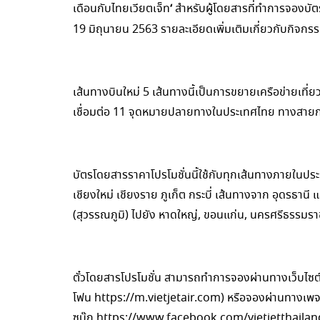
‘
เดือนกับไทยเวียตเจ็ท
สำหรับผู้โดยสารที่ทำการจองบั
19 มิถุนายน 2563 รายละเอียดเพิ่มเติมเกี่ยวกับกิจกรร
เส้นทางบินใหม่ 5 เส้นทางนี้เป็นการขยายเครือข่ายเที
เชื่อมต่อ 11 จุดหมายปลายทางในประเทศไทย ทางสายก
บัตรโดยสารราคาโปรโมชั่นนี้ใช้กับทุกเส้นทางภายในปร
เชียงใหม่ เชียงราย ภูเก็ต กระบี่ เส้นทางจาก อุดรธานี
(สุวรรณภูมิ) ไปยัง หาดใหญ่, ขอนแก่น, นครศรีธรรมราช
ตั๋วโดยสารโปรโมชั่น สามารถทำการจองผ่านทางเว็บไซต
โฟน https://m.vietjetair.com) หรือจองผ่านทางเพ
ซบุ๊ก https://www.facebook.com/vietjetthailand 