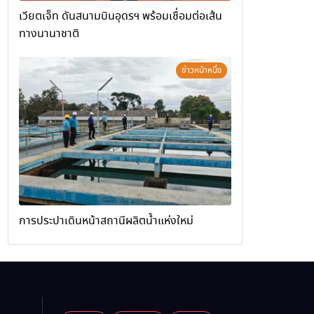
เวียตเจ็ท ดันสนามบินอุดรฯ พร้อมเชื่อมต่อเส้น
ทางนานาชาติ
ข่าวหน้าหนึ่ง
การประปาเดินหน้าสถานีผลิตน้ำแห่งใหม่