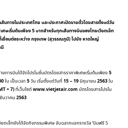
 เส้นทางในประเทศไทย และประกาศเปิดขายตั๋วโดยสารตั้งแต่วัน
ิเศษเริ่มต้นเพียง 5 บาทสำหรับทุกเส้นทางบินของไทยเวียตเจ็ท
เชื่อมต่อระหว่าง กรุงเทพ (สุวรรณภูมิ) ไปยัง หาดใหญ่
นี
5
งสายการบินได้จัดโปรโมชั่นบัตรโดยสารราคาพิเศษเริ่มต้นเพียง
00
5
15 – 19
2563
ใบ เป็นเวลา
วัน เริ่มตั้งแต่วันที่
มิถุนายน
ใน
MT + 7)
www.vietjetair.com
ที่เว็บไซต์
บัตรโดยสารโปรโม
2563
ธันวาคม
‘
ียตเจ็ทยังได้จัดกิจกรรมพิเศษ จับฉลากแจกรางวัล
บินฟรี 5