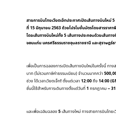
สายการบินไทยเวียตเจ็ทประกาศเปิดเส้นทางบินใหม่ 5
ที่ 15 มิถุนายน 2563 ด้วยโปรโมชั่นบัตรโดยสารราคาพ
โดยเส้นทางบินใหม่ทั้ง 5 เส้นทางประกอบด้วยเส้นทางที่
ขอนแก่น นครศรีธรรมราชอุบลราชธานี และสุราษฎร์ธา
เพื่อเป็นการฉลองการเปิดเส้นทางบินใหม่ในครั้งนี้ ทา
500,0
บาท (ไม่รวมภาษีค่าธรรมเนียม) จำนวนมากกว่า
!
12:00
14:00 (G
ช่วง ได้เวลาเวียตเจ็ท
ตั้งแต่เวลา
ถึง
1
– 31
ชั่นนี้ใช้สำหรับการเดินทางตั้งแต่วันที่
กรกฎาคม
5
และเพื่อเฉลิมฉลอง
เส้นทางใหม่ ทางสายการบินไทยเว