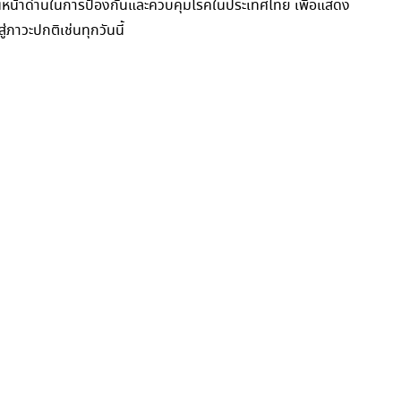
็นหน้าด่านในการป้องกันและควบคุมโรคในประเทศไทย เพื่อแสดง
าวะปกติเช่นทุกวันนี้