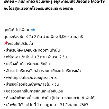
เช็คอิน – กินกะเที่ยว ชวนพักหรู อยู่สบายมั่นใจปลอดภัย โควิด-19
กับโปรสุดแรงจากโรงแรมเฮอริเทจ เชียงราย
สุดคุ้ม!..โปรพิเศษ
คูปองห้องพัก 3 วัน 2 คืน จ่ายเพียง 3,060 บาทสุทธิ
เงื่อนไขโปรโมชั่น
• สำหรับห้อง Deluxe Room เท่านั้น
• ฟรีอาหารเช้าสำหรับ 2 ท่าน จำนวน 2 วัน
• เครื่องดื่มต้อนรับตอนเช็คอิน
• อัตราค่าบริการดังกล่าวรวมภาษีและค่าบริการแล้ว
• พักได้ทุกวันไม่เว้นวันหยุดราชการ
• สำรองห้องก่อนเข้าพักภายใน 7 วัน
• ขอสงวนสิทธิ์ในการยกเลิกหรือคืนเงิน
• ต้องเข้าพักต่อเนื่องกันเท่านั้น (ไม่สามารถแยกวันเข้าพักได้)
• เข้าพักได้ตั้งแต่วันที่ 1 กรกฎาคม – 31 สิงหาคม 2563