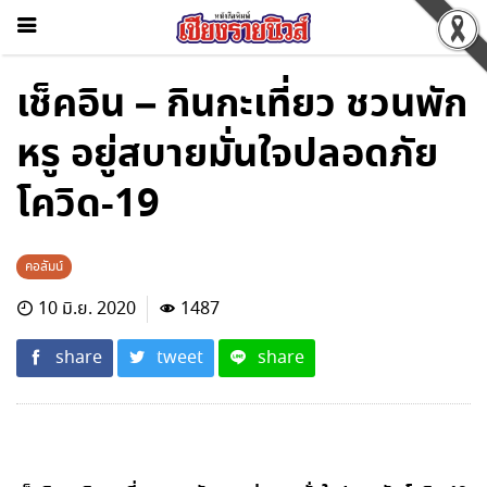
เช็คอิน – กินกะเที่ยว ชวนพัก
หรู อยู่สบายมั่นใจปลอดภัย
โควิด-19
คอลัมน์
10 มิ.ย. 2020
1487
share
tweet
share