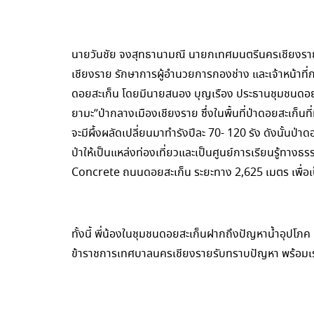
นายวันชัย จงสุทธานามณี นายกเทศมนตรีนครเชียงร
เชียงราย รักษาการผู้อำนวยการกองช่าง และเจ้าหน้าที
ดอยสะเก็น โดยมีนายสนอง บุญเรือง ประธานชุมชนดอยสะเ
ยามะ”ป่ากลางเมืองเชียงราย ซึ่งในพื้นที่ป่าดอยสะเก็นที
จะมีผึ้งผลัดเปลี่ยนมาทำรังปีละ 70- 120 รัง ดังนั้น
ป่าให้เป็นแหล่งท่องเที่ยวและเป็นศูนย์การเรียนรู้ทา
Concrete ถนนดอยสะเก็น ระยะทาง 2,625 เมตร เพื่อเป
ทั้งนี้ พี่น้องในชุมชนดอยสะเก็นฝากถึงปัญหาน้ำอุปโภค 
ข้าราชการเทศบาลนครเชียงรายรับทราบปัญหา พร้อมเร่