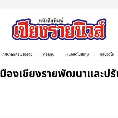
เทศบาลนครเชียงราย
คอลัมน์
เหนือสุดในสยาม
คลิปวีดีโอ
งเมืองเชียงรายพัฒนาและปร