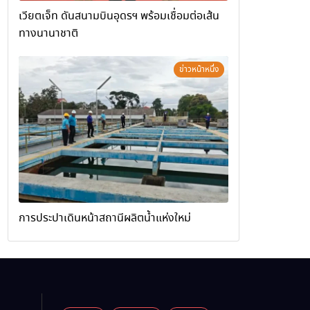
เวียตเจ็ท ดันสนามบินอุดรฯ พร้อมเชื่อมต่อเส้น
ทางนานาชาติ
ข่าวหน้าหนึ่ง
การประปาเดินหน้าสถานีผลิตน้ำแห่งใหม่