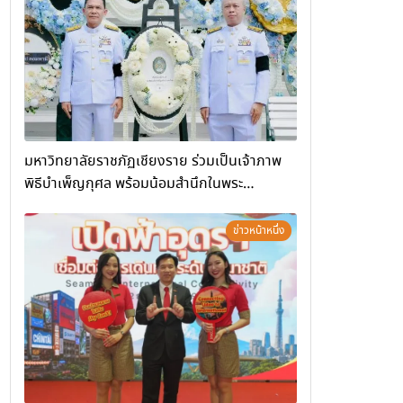
(Chiang Rai Wellness Business
Academy)”
มหาวิทยาลัยราชภัฏเชียงราย ร่วมเป็นเจ้าภาพ
พิธีบำเพ็ญกุศล พร้อมน้อมสำนึกในพระ
มหากรุณาธิคุณ
ข่าวหน้าหนึ่ง