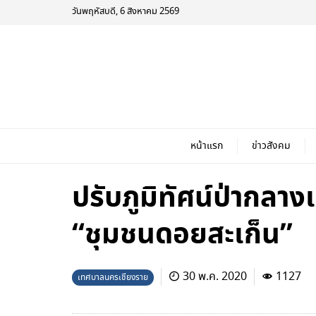
วันพฤหัสบดี, 6 สิงหาคม 2569
หน้าแรก
ข่าวสังคม
ปรับภูมิทัศน์ป่ากลา
“ชุมชนดอยสะเก็น”
30 พ.ค. 2020
1127
เทศบาลนครเชียงราย