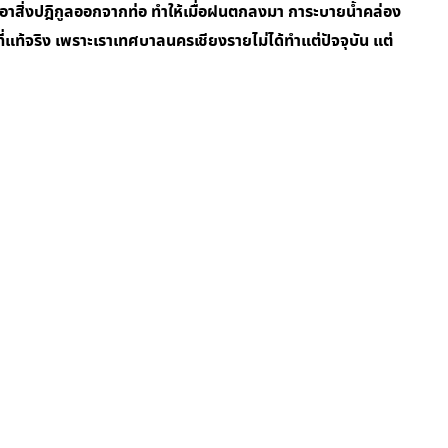
เอาสิ่งปฎิกูลออกจากท่อ ทำให้เมื่อฝนตกลงมา การะบายน้ำคล่อง
่แท้จริง เพราะเราเทศบาลนครเชียงรายไม่ได้ทำแต่ปัจจุบัน แต่