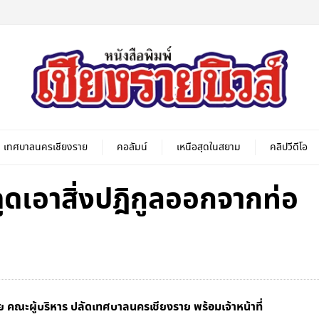
เทศบาลนครเชียงราย
คอลัมน์
เหนือสุดในสยาม
คลิปวีดีโอ
ูดเอาสิ่งปฎิกูลออกจากท่อ
คณะผู้บริหาร ปลัดเทศบาลนครเชียงราย พร้อมเจ้าหน้าที่