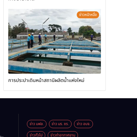
ข่าวหน้าหนึ่ง
การประปาเดินหน้าสถานีผลิตน้ำแห่งใหม่
ข่าว มฟล.
ข่าว มร. ชร.
ข่าว อบจ.
ข่าวทั่วไป
ข่าวท่าอากาศยาน