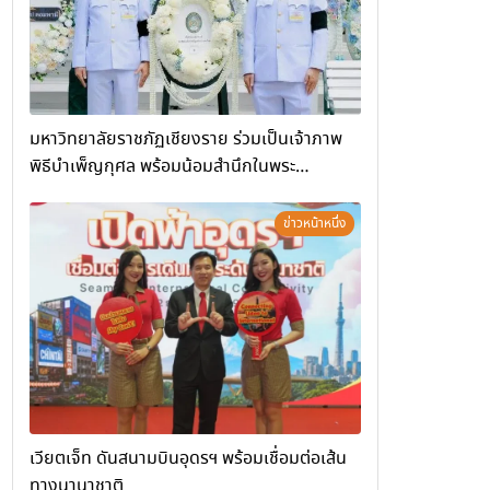
มหาวิทยาลัยราชภัฏเชียงราย ร่วมเป็นเจ้าภาพ
พิธีบำเพ็ญกุศล พร้อมน้อมสำนึกในพระ
มหากรุณาธิคุณ
ข่าวหน้าหนึ่ง
เวียตเจ็ท ดันสนามบินอุดรฯ พร้อมเชื่อมต่อเส้น
ทางนานาชาติ