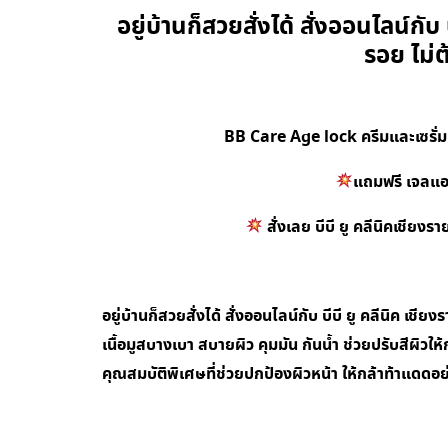
อยู่บ้านก็สวยสั่งได้ สั่งออนไลน์กับ
รอย ไม่ต
BB Care Age lock ครีมและเซรั่ม
แถมฟรี เจลแอล
สั่งเลย บีบี ยู คลีนิคเชีย
อยู่บ้านก็สวยสั่งได้ สั่งออนไลน์กับ บีบี ยู คลีนิค
เนื้อมูสบางเบา สบายผิว คุมมัน กันน้ำ ช่วยปรับสีผิวให
คุณสมบัติพิเศษที่ช่วยปกป้องผิวหน้า ให้กล้าท้าแดดอย่าง