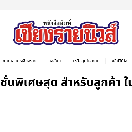
เทศบาลนครเชียงราย
คอลัมน์
เหนือสุดในสยาม
คลิปวีดีโอ
ชั่นพิเศษสุด สำหรับลูกค้า ใ