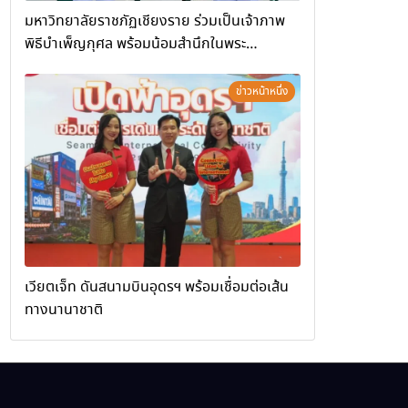
มหาวิทยาลัยราชภัฏเชียงราย ร่วมเป็นเจ้าภาพ
พิธีบำเพ็ญกุศล พร้อมน้อมสำนึกในพระ
มหากรุณาธิคุณ
ข่าวหน้าหนึ่ง
เวียตเจ็ท ดันสนามบินอุดรฯ พร้อมเชื่อมต่อเส้น
ทางนานาชาติ