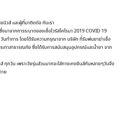
วส์ และผู้ที่มาติดต่อ กับเรา
ค ซึ่งมาจากการระบาดของเชื้อไวรัสโคโรนา 2019 COVID 19
วันทำการ โดยได้รับความกรุณาจาก บริษัท ที่รับพ่นยาฆ่าเชื้อ
เทาสาธารณภัย ซึ่งได้รับการสนับสนุนอุปกรณ์และน้ำยา จาก
ส์ ทุกวัน เพราะวัยรุ่นส่วนมากจะใส่กางเกงยีนส์กันหลายๆวันจึง
ยดาย