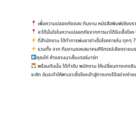
เพื่อความปลอดภัยของ ทีมงาน หนังสือพิมพ์เชียงรายนิ
จะได้มั่นใจในความปลอดภัยจากการมาได้รับเชื้อโร
ที่สำนักงาน ได้ทำการพ่นยาฆ่าเชื้อโรคภายใน ทุกๆ 7 
รวมทั้ง จาก ทีมงานของสมาคมศิริกรณ์เชียงรายบรร
คุณไก่ ห้างลานนาเซ็นเตอร์มาร์ท
พร้อมกันนั้น ได้กำชับ พนักงาน ให้เปลี่ยนกางเกงยีน
จะซัก อันจะทำให้พาเอาเชื้อโรคเข้าสู่กางเกงได้อย่างง่า