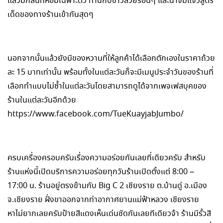
แล้วมีกลิ่นที่หอมเฉพาะตัว ทานกับข้าวสวยร้อนๆ และน้ำจิ้มแจ่วสูตร
เด็ดของทางร้านเข้ากันสุดๆ
นอกจากนั้นแล้วยังมีของหวานที่ให้ลูกค้าได้เลือกตักเองในราคาถ้วย
ละ 15 บาทเท่านั้น พร้อมทั้งในแต่ละวันก็จะมีเมนูประจำวันของร้านที่
เลือกทำแบบไม่ซ้ำในแต่ละวันโดยสามารถดูได้จากเพจเฟสบุคของ
ร้านในแต่ละวันอีกด้วย
https://www.facebook.com/TueKuayjabJumbo/
ครบเครื่องครอบครันเรื่องความอร่อยกันเลยที่เดียวครับ สำหรับ
ร้านแห่งนี้เปิดบริการความอร่อยทุกวันร้านเปิดตั้งแต่ 8:00 –
17:00 น. ร้านอยู่ตรงข้ามกับ Big C 2 เชียงราย ต.บ้านดู่ อ.เมือง
จ.เชียงราย ฝั่งขาออกจากท่าอากาศยานแม่ฟ้าหลวง เชียงราย
หาไม่ยากเลยครับป้ายสีแดงเห็นเด่นชัดกันเลยทีเดียวจ้า ร้านมีรั้วสี