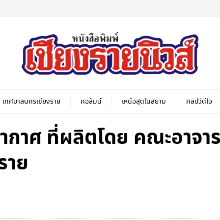
เทศบาลนครเชียงราย
คอลัมน์
เหนือสุดในสยาม
คลิปวีดีโอ
ากาศ ที่ผลิตโดย คณะอาจาร
งราย