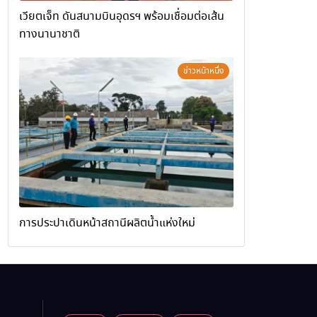
เวียตเจ็ท ดันสนามบินอุดรฯ พร้อมเชื่อมต่อเส้น
ทางนานาชาติ
ข่าวหน้าหนึ่ง
การประปาเดินหน้าสถานีผลิตน้ำแห่งใหม่