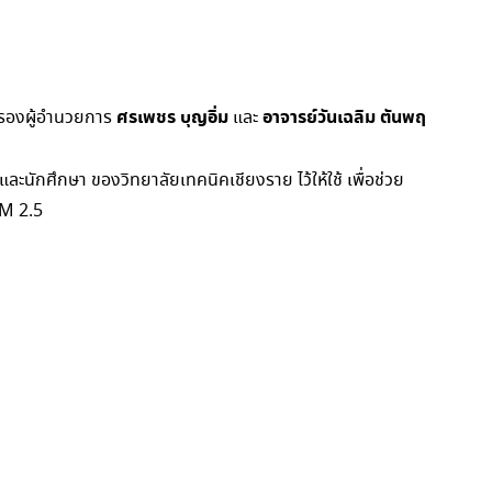
ศรเพชร บุญอิ่ม
อาจารย์วันเฉลิม ตันพฤ
นรองผู้อำนวยการ
และ
นักศึกษา ของวิทยาลัยเทคนิคเชียงราย ไว้ให้ใช้ เพื่อช่วย
PM 2.5