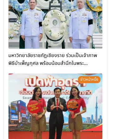
(Chiang Rai Wellness Business
Academy)”
มหาวิทยาลัยราชภัฏเชียงราย ร่วมเป็นเจ้าภาพ
พิธีบำเพ็ญกุศล พร้อมน้อมสำนึกในพระ
มหากรุณาธิคุณ
ข่าวหน้าหนึ่ง