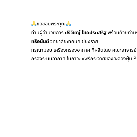
ขอขอบพระคุณ
ปริวิชญ์ ไชยประเสริฐ
ท่านผู้อำนวยการ
พร้อมด้วยท่า
ทธิอนันต์
วิทยาลัยเทคนิคเชียงราย
กรุณามอบ เครื่องกรองอากาศ ที่ผลิตโดย คณะอาจารย์และ
กรองระบบอากาศ ในภาวะ แพร่กระจายของละอองฝุ่น 