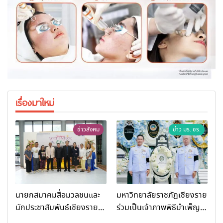
เรื่องมาใหม่
ข่าวสังคม
ข่าว มร. ชร.
นายกสมาคมสื่อมวลชนและ
มหาวิทยาลัยราชภัฏเชียงราย
นักประชาสัมพันธ์เชียงราย
ร่วมเป็นเจ้าภาพพิธีบำเพ็ญ
ร่วมในกิจกรรมที่ สำนักงาน
กุศล พร้อมน้อมสำนึกในพระ