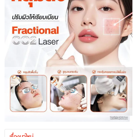
เรื่องมาใหม่