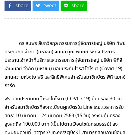
share
tweet
share
ดร.สมพร สืบถวิลกุล กรรมการผู้จัดการใหญ่ บริษัท ทิพย
ประกันภัย จำกัด (มหาชน) จับมือ คุณ พิทักษ์ รัชกิจประการ
ประธานเจ้าหน้าที่บริหารและกรรมการผู้จัดการใหญ่ บริษัท พีทีจี
เอ็นเนอยี จำกัด (มหาชน) มอบประกันไวรัส โคโรนา (Covid-19)
แทนความห่วงใย ฟรี และสิทธิพิเศษสำหรับสมาชิกบัตร พีที แมกซ์
การ์ด
ฟรี มอบประกันภัย ไวรัส โคโรนา (COVID-19) คุ้มครอง 30 วัน
สำหรับสมาชิกบัตรที่ลงทะเบียนผูกบัตรใน Line ระยะเวลาการรับ
สิทธิ์: 10 มีนาคม – 24 มีนาคม 2563 (15 วัน) วงเงินคุ้มครอง
สูงสุดถึง 100,000 บาท (เป็นไปตามเงื่อนไขในกรมธรรม์) ลง
ทะเบียนด่วนที่ https://lin.ee/zcj0cK1 สามารถสอบถามข้อมูล