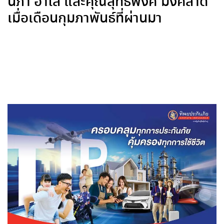
นภา อาโล และคุณสุทธิพงศ์ มังคลาด
เมื่อเดือนกุมภาพันธ์ที่ผ่านมา