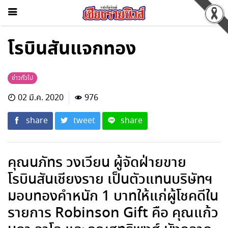
โรบินสันแจกทอง
ข่าวทั่วไป
02 มี.ค. 2020
976
share
tweet
share
คุณนภัทร วงเวียน ผู้จัดฝ่ายขาย
โรบินสันเชียงราย เป็นตัวแทนบริษัทฯ
มอบทองคำหนัก 1 บาทให้แก่ผู้โชคดีใน
รายการ Robinson Gift คือ คุณแก้ว