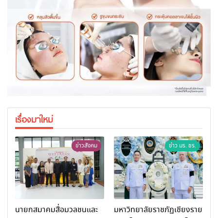
เรื่องมาใหม่
ข่าวสังคม
ข่าว มร. ชร.
นายกสมาคมสื่อมวลชนและ
มหาวิทยาลัยราชภัฏเชียงราย