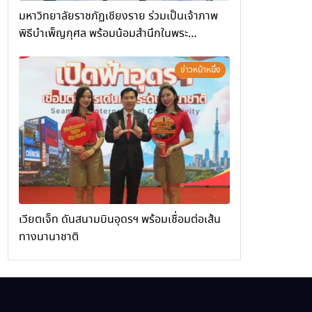
มหาวิทยาลัยราชภัฏเชียงราย ร่วมเป็นเจ้าภาพ
พิธีบำเพ็ญกุศล พร้อมน้อมสำนึกในพระ
มหากรุณาธิคุณ
ข่าวหน้าหนึ่ง
เวียตเจ็ท ดันสนามบินอุดรฯ พร้อมเชื่อมต่อเส้น
ทางนานาชาติ