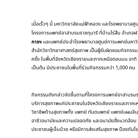
เมื่อเร็วๆ นี้ มหาวิทยาลัยแม่ฟ้าหลวง และโรงพยาบาล
โครงการแพทย์อาสาบรมราชกุมารี ที่บ้านไร่ส้ม อำเภอฝา
การฯ
และแพทย์ประจำโรงพยาบาลศูนย์การแพทย์มหาวิทย
สำนักวิชาวิทยาศาสตร์สุขภาพ เป็นผู้รับผิดชอบกิจกรรม
ครั้ง ในพื้นที่จังหวัดเชียงรายและภาคเหนือตอนบน อาทิ
เป็นต้น มีประชาชนในพื้นที่ร่วมกิจกรรมกว่า 1,000 คน
กิจกรรมดังกล่าวจัดขึ้นตามที่โครงการแพทย์อาสาบรมราชกุ
บริการสุขภาพแก่ประชาชนในจังหวัดเชียงรายและภาคเ
วิชาชีพด้านสุขภาพทั้ง แพทย์ ทันตแพทย์ แพทย์แผน
อาชีวอนามัยและความปลอดภัย และอนามัยสิ่งแวดล้อม เป็น
ประชาชนผู้เจ็บป่วย หรือมีการส่งเสริมสุขภาพ ป้องกันโ