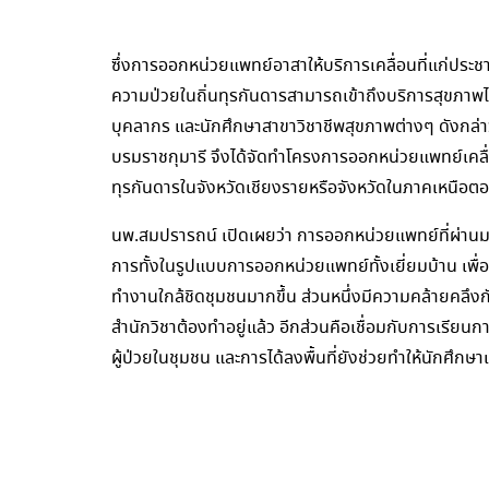
ซึ่งการออกหน่วยแพทย์อาสาให้บริการเคลื่อนที่แก่ประชาชน
ความป่วยในถิ่นทุรกันดารสามารถเข้าถึงบริการสุขภาพ
บุคลากร และนักศึกษาสาขาวิชาชีพสุขภาพต่างๆ ดังกล่า
บรมราชกุมารี จึงได้จัดทำโครงการออกหน่วยแพทย์เคลื่อน
ทุรกันดารในจังหวัดเชียงรายหรือจังหวัดในภาคเหนือ
นพ.สมปรารถน์ เปิดเผยว่า การออกหน่วยแพทย์ที่ผ่านมาเ
การทั้งในรูปแบบการออกหน่วยแพทย์ทั้งเยี่ยมบ้าน เพื
ทำงานใกล้ชิดชุมชนมากขึ้น ส่วนหนึ่งมีความคล้ายคลึงก
สำนักวิชาต้องทำอยู่แล้ว อีกส่วนคือเชื่อมกับการเรีย
ผู้ป่วยในชุมชน และการได้ลงพื้นที่ยังช่วยทำให้นักศึกษา