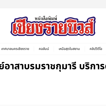
เทศบาลนครเชียงราย
คอลัมน์
เหนือสุดในสยาม
คลิปวีดีโอ
อาสาบรมราชกุมารี บริการ