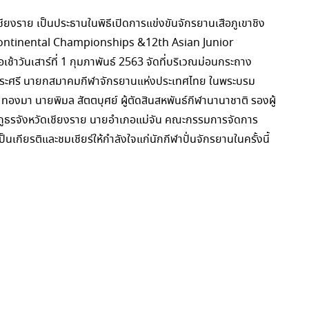
เชียงราย เป็นประธานในพิธีเปิดการแข่งขันจักรยานเสือภูเขาชิง
Continental Championships &12th Asian Junior
วันเสาร์ที่ 1 กุมภาพันธ์ 2563 จัดที่บริเวณม่อนกระถาง
หมกระศรี นายกสมาคมกีฬาจักรยานแห่งประเทศไทย ในพระบรม
ล ทองมา นายพิมล สัตตบุศย์ ผู้ตัดสินสหพันธ์กีฬานานาชาติ รองผู้
ูธรจังหวัดเชียงราย นายอำเภอแม่จัน คณะกรรมการจัดการ
็นเกียรติและชมเชียร์ให้กำลังใจแก่นักกีฬาปั่นจักรยานในครั้งนี้