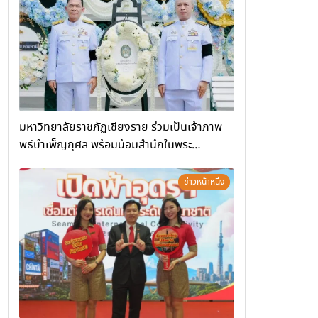
(Chiang Rai Wellness Business
Academy)”
มหาวิทยาลัยราชภัฏเชียงราย ร่วมเป็นเจ้าภาพ
พิธีบำเพ็ญกุศล พร้อมน้อมสำนึกในพระ
มหากรุณาธิคุณ
ข่าวหน้าหนึ่ง