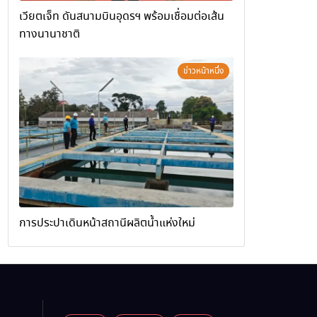
เวียตเจ็ท ดันสนามบินอุดรฯ พร้อมเชื่อมต่อเส้น
ทางนานาชาติ
ข่าวหน้าหนึ่ง
การประปาเดินหน้าสถานีผลิตน้ำแห่งใหม่