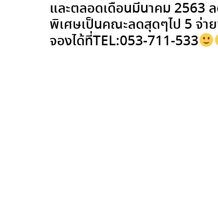
และตลอดเดือนมีนาคม 2563 ลดอ
พิเศษเป็นคณะลดสุดๆไป 5 จ่ายพี
จองได้ที่TEL:053-711-533