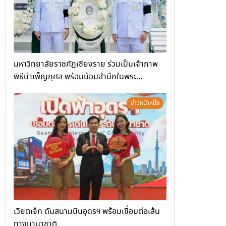
มหาวิทยาลัยราชภัฏเชียงราย ร่วมเป็นเจ้าภาพ
พิธีบำเพ็ญกุศล พร้อมน้อมสำนึกในพระ
มหากรุณาธิคุณ
ข่าวหน้าหนึ่ง
เวียตเจ็ท ดันสนามบินอุดรฯ พร้อมเชื่อมต่อเส้น
ทางนานาชาติ