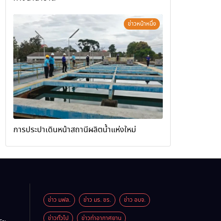
ข่าวหน้าหนึ่ง
การประปาเดินหน้าสถานีผลิตน้ำแห่งใหม่
ข่าว มฟล.
ข่าว มร. ชร.
ข่าว อบจ.
ข่าวทั่วไป
ข่าวท่าอากาศยาน