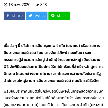
18 ก.พ. 2020
848
share
tweet
share
เมื่อเร็วๆ นี้ บริษัท การบินกรุงเทพ จำกัด (มหาชน) หรือสายการ
บินบางกอกแอร์เวย์ส โดย นางจันทร์ทิพย์ ทองกันยา รอง
กรรมการผู้อำนวยการใหญ่ สำนักผู้อำนวยการใหญ่ เป็นประธาน
พิธี จัดพิธีมอบประกาศนียบัตรให้แก่นักเรียนที่สำเร็จหลักสูตรการ
ฝึกงาน (แผนกช่างอากาศยาน) จากโครงการสานพลังประชารัฐ
สำนักงานใหญ่สายการบินบางกอกแอร์เวย์ส ถนนวิภาวดีรังสิต
พิธีมอบประกาศนียบัตรในครั้งนี้จัดขึ้นเพื่อเป็นการแสดงความยินดี
และสร้างความภาคภูมิใจให้แก่นักศึกษาที่สำเร็จหลักสูตรการฝึกงาน
(แผนกช่างอากาศยาน) โดยบริษัท การบินกรุงเทพ จำกัด (มหาชน)