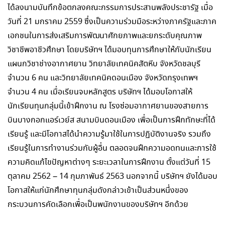
ได้ลงนามบันทึกข้อตกลงคณะกรรมการประสานพลังประชารัฐ เมื่อ
วันที่ 21 มกราคม 2559 ซึ่งเป็นความร่วมมือระหว่างภาครัฐและภาค
เอกชนในการส่งเสริมการพัฒนาศักยภาพและยกระดับคุณภาพ
วิชาชีพอาชีวศึกษา โดยบริษัทฯ ได้มอบทุนการศึกษาให้กับนักเรียน
แผนกวิชาช่างอากาศยาน วิทยาลัยเทคนิคสัตหีบ จังหวัดชลบุรี
จำนวน 6 คน และวิทยาลัยเทคนิคดอนเมือง จังหวัดกรุงเทพฯ
จำนวน 4 คน เมื่อเรียนจบหลักสูตร บริษัทฯ ได้มอบโอกาสให้
นักเรียนทุนกลุ่มนี้เข้าฝึกงาน ณ โรงซ่อมอากาศยานของสายการ
บินบางกอกแอร์เวย์ส สนามบินดอนเมือง เพื่อเป็นการฝึกทักษะที่ได้
เรียนรู้ และมีโอกาสได้นำความรู้มาใช้ในการปฏิบัติงานจริง รวมถึง
เรียนรู้ในการทำงานร่วมกับผู้อื่น ตลอดจนฝึกความอดทนและการใช้
ความคิดแก้ไขปัญหาต่างๆ ระยะเวลาในการฝึกงาน ตั้งแต่วันที่ 15
ตุลาคม 2562 – 14 กุมภาพันธ์ 2563 นอกจากนี้ บริษัทฯ ยังได้มอบ
โอกาสให้แก่นักศึกษาทุนกลุ่มดังกล่าวเข้าเป็นส่วนหนึ่งของ
กระบวนการคัดเลือกเพื่อเป็นพนักงานของบริษัทฯ อีกด้วย