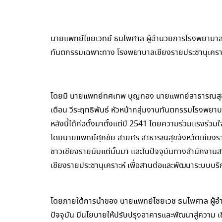
นายแพทย์ไชยเวทย์ ธนไพศาล ผู้อำนวยการโรงพยาบาลเชีย
ทันตกรรมเฉพาะทาง โรงพยาบาลเชียงรายประชานุเคราะ
โดยมี นายแพทย์ทศเทพ บุญทอง นายแพทย์สาธารณสุขจั
เดือน วีระฤทธิพันธ์ หัวหน้ากลุ่มงานทันตกรรมโรงพยา
หลังนี้ได้ก่อตั้งมาตั้งแต่ปี 2541 โดยความร่วมแรงร่
โดยนายแพทย์ศุภชัย สายศร สาธารณสุขจังหวัดเชียงรา
ชาวเชียงรายนับแต่นั้นมา และในปัจจุบันทางสำนักงานส
เชียงรายประชานุเคราะห์ เพื่อสานต่อและพัฒนาระบบบ
โดยภายใต้การนำของ นายแพทย์ไชยเวช ธนไพศาล ผู้
ปัจจุบัน มีนโยบายให้ปรับปรุงอาคารและพัฒนาสู่คว