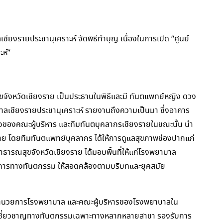
งรายประชานุเคราะห์ จัดพิธีทำบุญ เนื่องในการเปิด “ศูนย์
ห์”
งหวัดเชียงราย เป็นประธานในพิธีและมี ทันตแพทย์หญิง ดวง
บาลเชียงรายประชานุเคราะห์ รายงานถึงความเป็นมา ซึ่งอาคาร
วมใจของคณะผู้บริหาร และทีมทันตบุคลากรเชียงรายในขณะนั้น นำ
ย โดยทีมทันตแพทย์บุคลากร ได้ให้การดูแลสุขภาพช่องปากแก่
าธารณสุขจังหวัดเชียงราย ได้มอบพื้นที่ให้แก่โรงพยาบาล
ริการทางทันตกรรม ให้สอดคล้องตามบริบทและยุคสมัย
อำนวยการโรงพยาบาล และคณะผู้บริหารของโรงพยาบาลใน
าม เชี่ยวชาญทางทันตกรรมเฉพาะทางหลากหลายสาขา รองรับการ