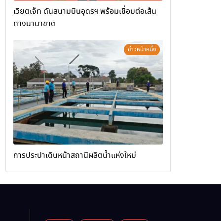
เวียตเจ็ท ดันสนามบินอุดรฯ พร้อมเชื่อมต่อเส้น
ทางนานาชาติ
ข่าวหน้าหนึ่ง
การประปาเดินหน้าสถานีผลิตน้ำแห่งใหม่