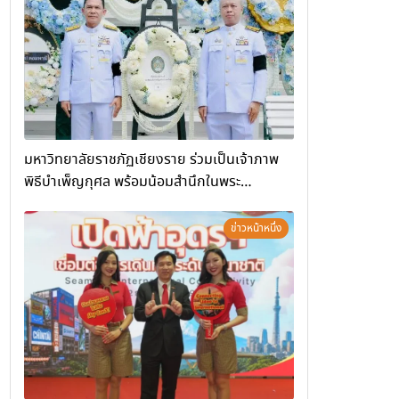
(Chiang Rai Wellness Business
Academy)”
มหาวิทยาลัยราชภัฏเชียงราย ร่วมเป็นเจ้าภาพ
พิธีบำเพ็ญกุศล พร้อมน้อมสำนึกในพระ
มหากรุณาธิคุณ
ข่าวหน้าหนึ่ง