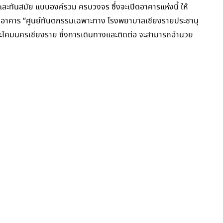
ศและทันสมัย แบบองค์รวม ครบวงจร ซึ่งจะเปิดอาคารแห่งนี้ ให้
์นี้ อาคาร “ศูนย์ทันตกรรมเฉพาะทาง โรงพยาบาลเชียงรายประชานุ
และโคมนครเชียงราย ซึ่งการเดินทางและติดต่อ จะสามารถอำนวย