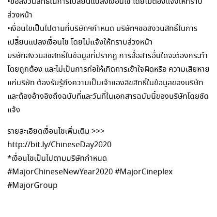
•ขอสงวนสิทธิ์ในการเปลี่ยนแปลงเงื่อนไข โดยไม่ต้องแจ้งให้ทราบ
ล่วงหน้า
•เงื่อนไขเป็นไปตามที่บริษัทฯกำหนด บริษัทฯขอสงวนสิทธิ์ในการ
เปลี่ยนแปลงเงื่อนไข โดยไม่เเจ้งให้ทราบล่วงหน้า
บริษัทสงวนลิขสิทธิ์ในข้อมูลที่ปรากฏ การสื่อสารอื่นใดจะต้องกระทำ
โดยถูกต้อง และไม่เป็นการก่อให้เกิดการเข้าใจผิดหรือ ความเสียหาย
แก่บริษัท ต้องรับรู้ถึงความเป็นเจ้าของลิขสิทธิ์ในข้อมูลของบริษัท
และต้องอ้างอิงถึงฉบับที่และวันที่ในเอกสารฉบับนี้ของบริษัทโดยชัด
แจ้ง
รายละเอียดเงื่อนไขเพิ่มเติม >>>
http://bit.ly/ChineseDay2020
*เงื่อนไขเป็นไปตามบริษัทกำหนด
#MajorChineseNewYear2020 #MajorCineplex
#MajorGroup