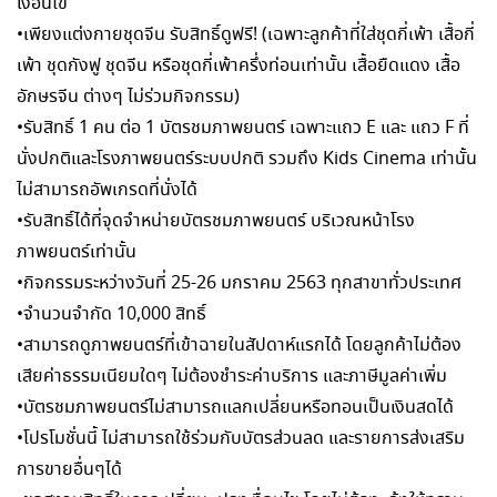
เงื่อนไข
•เพียงแต่งกายชุดจีน รับสิทธิ์ดูฟรี! (เฉพาะลูกค้าที่ใส่ชุดกี่เพ้า เสื้อกี่
เพ้า ชุดกังฟู ชุดจีน หรือชุดกี่เพ้าครึ่งท่อนเท่านั้น เสื้อยืดแดง เสื้อ
อักษรจีน ต่างๆ ไม่ร่วมกิจกรรม)
•รับสิทธิ์ 1 คน ต่อ 1 บัตรชมภาพยนตร์ เฉพาะแถว E และ แถว F ที่
นั่งปกติและโรงภาพยนตร์ระบบปกติ รวมถึง Kids Cinema เท่านั้น
ไม่สามารถอัพเกรดที่นั่งได้
•รับสิทธิ์ได้ที่จุดจำหน่ายบัตรชมภาพยนตร์ บริเวณหน้าโรง
ภาพยนตร์เท่านั้น
•กิจกรรมระหว่างวันที่ 25-26 มกราคม 2563 ทุกสาขาทั่วประเทศ
•จำนวนจำกัด 10,000 สิทธิ์
•สามารถดูภาพยนตร์ที่เข้าฉายในสัปดาห์แรกได้ โดยลูกค้าไม่ต้อง
เสียค่าธรรมเนียมใดๆ ไม่ต้องชำระค่าบริการ และภาษีมูลค่าเพิ่ม
•บัตรชมภาพยนตร์ไม่สามารถแลกเปลี่ยนหรือทอนเป็นเงินสดได้
•โปรโมชั่นนี้ ไม่สามารถใช้ร่วมกับบัตรส่วนลด และรายการส่งเสริม
การขายอื่นๆได้