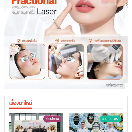
เรื่องมาใหม่
ข่าวสังคม
ข่าว มร. ชร.