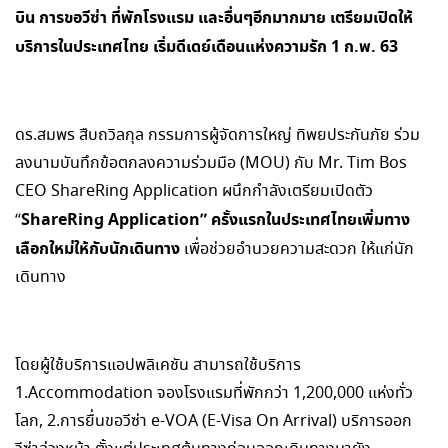
บิน การขอวีซ่า ที่พักโรงแรม และอื่นๆอีกมากมาย เตรียมเปิดให้
บริการในประเทศไทย เริ่มดีเดย์เดือนแห่งความรัก 1 ก.พ. 63
ดร.สมพร สืบถวิลกุล กรรมการผู้จัดการใหญ่ ทิพยประกันภัย ร่วม
ลงนามบันทึกข้อตกลงความร่วมมือ (MOU) กับ Mr. Tim Bos
CEO ShareRing Application ผนึกกำลังเตรียมเปิดตัว
ShareRing Application” ครั้งแรกในประเทศไทยเพิ่มทาง
“
เลือกใหม่ให้กับนักเดินทาง
เพื่อช่วยอำนวยความสะดวก ให้แก่นัก
เดินทาง
โดยผู้ใช้บริการแอปพลิเคชัน สามารถใช้บริการ
1.Accommodation จองโรงแรมที่พักกว่า 1,200,000 แห่งทั่ว
โลก, 2.การยื่นขอวีซ่า e-VOA (E-Visa On Arrival) บริการออก