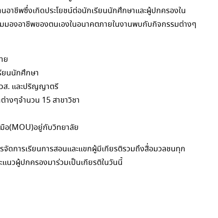
นอาชีพซึ่งเกิดประโยชน์ต่อนักเรียนนักศึกษาและผู้ปกครองใน
ใจมีมุมมองอาชีพของตนเองในอนาคตภายในงานพบกับกิจกรรมต่างๆ
ราย
ียนนักศึกษา
ปวส. และปริญญาตรี
่างๆจำนวน 15 สาขาวิชา
ือ(MOU)อยู่กับวิทยาลัย
รจัดการเรียนการสอนและแขกผู้มีเกียรติรวมถึงสื่อมวลชนทุก
นวผู้ปกครองมาร่วมเป็นเกียรติในวันนี้