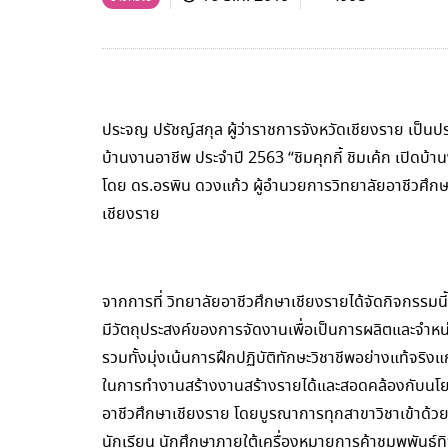
ประจญ ปรัชญ์สกุล ผู้ว่าราชการจังหวัดเชียงราย เป็นป
บ้านงานอาชีพ ประจำปี 2563 “ชิมคุกกี้ ชิมเค้ก เปิดบ
โดย ดร.อรพิน ดวงแก้ว ผู้อำนวยการวิทยาลัยอาชีวศึกษา
เชียงราย
จากการที่ วิทยาลัยอาชีวศึกษาเชียงรายได้จัดกิจกรรมนี้เ
มีวัตถุประสงค์ของการจัดงานเพื่อเป็นการผลิตและจำหน่
รวมทั้งมุ่งเน้นการฝึกปฏิบัติทักษะวิชาชีพอย่างแท้จริง
ในการทำงานสร้างงานสร้างรายได้และสอดคล้องกับนโย
อาชีวศึกษาเชียงราย โดยบูรณาการทุกสาขาวิชาเข้าด้
นักเรียน นักศึกษาภายใต้เครื่องหมายการค้าชมพูพันธุ์ทิพย