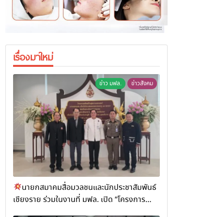
เรื่องมาใหม่
ข่าว มฟล.
ข่าวสังคม
นายกสมาคมสื่อมวลชนและนักประชาสัมพันธ์
เชียงราย ร่วมในงานที่ มฟล. เปิด “โครงการ
เสริมสร้างสุขภาวะพระสงฆ์” ถวายพระกุศล 99