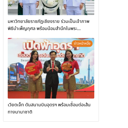
มหาวิทยาลัยราชภัฏเชียงราย ร่วมเป็นเจ้าภาพ
พิธีบำเพ็ญกุศล พร้อมน้อมสำนึกในพระ
มหากรุณาธิคุณ
ข่าวหน้าหนึ่ง
เวียตเจ็ท ดันสนามบินอุดรฯ พร้อมเชื่อมต่อเส้น
ทางนานาชาติ