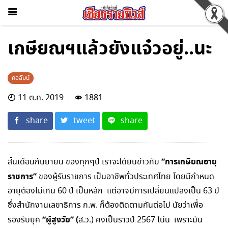
เกษียณฯแล้วยังแจ๋วอยู่..นะ
คอลัมน์
11 ต.ค. 2019
1881
share
tweet
share
“การเกษียณอายุ
สิ้นเดือนกันยายน ของทุกๆปี เราจะได้ยินข่าวกับ
ราชการ”
ของผู้รับราชการ เป็นอาชีพทั่วประเทศไทย โดยมีกำหนด
อายุต้องไม่เกิน 60 ปี เป็นหลัก แต่อาจมีการเปลี่ยนแปลงเป็น 63 ปี
ซึ่งสำนักงานเลขาธิการ ก.พ. ก็ต้องติดตามกันต่อไป นัยว่าเพื่อ
“ผู้สูงวัย” (
รองรับยุค
ส.ว.) คงเป็นราวปี 2567 โน่น เพราะมัน