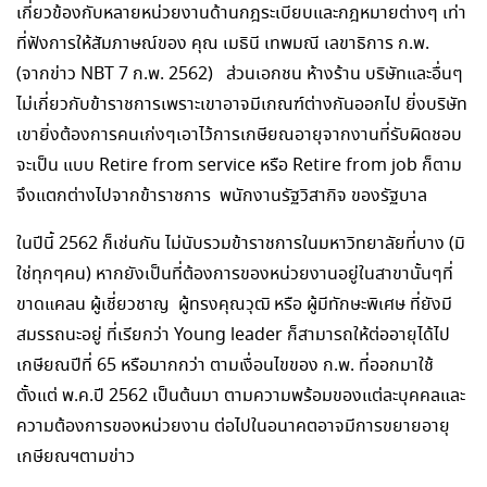
เกี่ยวข้องกับหลายหน่วยงานด้านกฎระเบียบและกฎหมายต่างๆ เท่า
ที่ฟังการให้สัมภาษณ์ของ คุณ เมธินี เทพมณี เลขาธิการ ก.พ.
(จากข่าว NBT 7 ก.พ. 2562) ส่วนเอกชน ห้างร้าน บริษัทและอื่นๆ
ไม่เกี่ยวกับข้าราชการเพราะเขาอาจมีเกณฑ์ต่างกันออกไป ยิ่งบริษัท
เขายิ่งต้องการคนเก่งๆเอาไว้การเกษียณอายุจากงานที่รับผิดชอบ
จะเป็น แบบ Retire from service หรือ Retire from job ก็ตาม
จึงแตกต่างไปจากข้าราชการ พนักงานรัฐวิสากิจ ของรัฐบาล
ในปีนี้ 2562 ก็เช่นกัน ไม่นับรวมข้าราชการในมหาวิทยาลัยที่บาง (มิ
ใช่ทุกๆคน) หากยังเป็นที่ต้องการของหน่วยงานอยู่ในสาขานั้นๆที่
ขาดแคลน ผู้เชี่ยวชาญ ผู้ทรงคุณวุฒิ หรือ ผู้มีทักษะพิเศษ ที่ยังมี
สมรรถนะอยู่ ที่เรียกว่า Young leader ก็สามารถให้ต่ออายุได้ไป
เกษียณปีที่ 65 หรือมากกว่า ตามเงื่อนไขของ ก.พ. ที่ออกมาใช้
ตั้งแต่ พ.ค.ปี 2562 เป็นต้นมา ตามความพร้อมของแต่ละบุคคลและ
ความต้องการของหน่วยงาน ต่อไปในอนาคตอาจมีการขยายอายุ
เกษียณฯตามข่าว