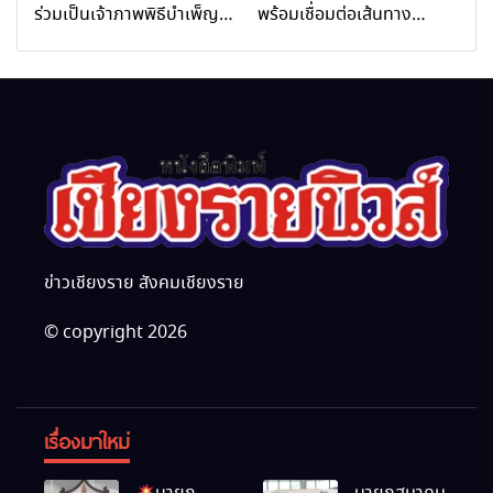
Rai Wellness Business
ร่วมเป็นเจ้าภาพพิธีบำเพ็ญ
พร้อมเชื่อมต่อเส้นทาง
Academy)”
กุศล พร้อมน้อมสำนึกในพระ
นานาชาติ
มหากรุณาธิคุณ
ข่าวเชียงราย สังคมเชียงราย
© copyright 2026
เรื่องมาใหม่