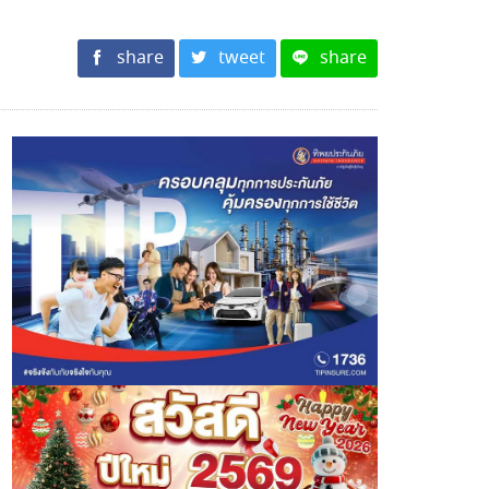
share
tweet
share