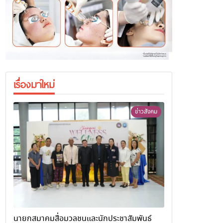
เรื่องมาใหม่
ข่าวสังคม
นายกสมาคมสื่อมวลชนและนักประชาสัมพันธ์