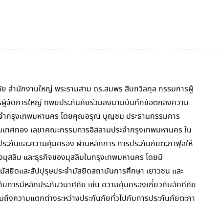
ภัย สำนักงานใหญ่ พระรามสาม ดร.สมพร สืบถวิลกุล กรรมการผู้
รผู้จัดการใหญ่ ทิพยประกันภัยร่วมลงนามบันทึกข้อตกลงความ
ะจำกรุงเทพมหานคร โดยคุณอรุณ บุญชม ประธานกรรมการ
ขามเทศทอง เลขาคณะกรรมการอิสลามประจำกรุงเทพมหานคร ใน
กประกันและความคุ้มครอง ผ่านหลักการ การประกันภัยตะกาฟุลให้
งมุสลิม และธุรกิจของมุสลิมในกรุงเทพมหานคร โดยมี
ำมัสยิดและสัปปุรุษประจำมัสยิดสถาบันการศึกษา เยาวชน และ
กับการมีหลักประกันวินาศภัย เช่น ความคุ้มครองเกี่ยวกับอัคคีภัย
มถึงความแตกต่างระหว่างประกันภัยทั่วไปกับการประกันภัยตะกา