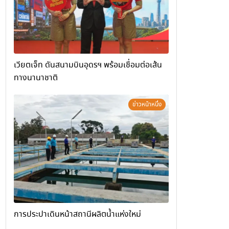
เวียตเจ็ท ดันสนามบินอุดรฯ พร้อมเชื่อมต่อเส้น
ทางนานาชาติ
ข่าวหน้าหนึ่ง
การประปาเดินหน้าสถานีผลิตน้ำแห่งใหม่