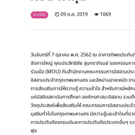
09 ต.ค. 2019
1069
ข่าวทั่วไป
วันจันทร์ที่ 7 ตุลาคม พ.ศ. 2562 ณ อาคารทิพยประกัน
จัดการใหญ่ คุณประสิทธิชัย สุนทราภิรมย์ รองกรรมกา
ร่วมมือ (MOU) กับสำนักงานคณะกรรมการอิสลามปร
อิสลามประจำกรุงเทพมหานคร และอีหม่ามอาหะหมัด 
การส่งเสริมการให้ความรู้ ความเข้าใจ สำหรับการมีหลั
แก่มัสยิดสถาบันการศึกษา องค์กรศาสนาอิสลาม รวมถึ
วัตถุประสงค์เพื่อส่งเสริมให้ คณะกรรมการอิสลามประจ
มุสลิมทั่วไปในกรุงเทพมหานคร มีความรู้และเข้าใจเกี่ยว
การประกันภัยรถยนต์และการประกันภัยประเภทอื่นๆ รว
ฟุล