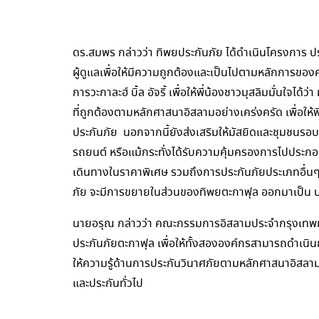
ดร.สมพร กล่าวว่า ทิพยประกันภัย ได้ดำเนินโครงการ ปร
ผู้ดูแลเพื่อให้มีความถูกต้องและเป็นไปตามหลักการขอ
การวะกาละฮ์ บิ้ล อัจริ้ เพื่อให้พี่น้องชาวมุสลิมมั่นใจ
ที่ถูกต้องตามหลักศาสนาอิสลามอย่างเคร่งครัด เพื่อให้พ
ประกันภัย นอกจากนี้ยังส่งเสริมให้มัสยิดและชุมชนรอบม
รถยนต์ หรือแม้กระทั่งได้รับความคุ้มครองการไปประกอ
เดินทางในราคาพิเศษ รวมถึงการประกันภัยประเภทอื่
ภัย จะมีการขยายในส่วนของทิพยตะกาฟุล ออกมาเป็น บ
นายอรุณ กล่าวว่า คณะกรรมการอิสลามประจำกรุงเทพม
ประกันภัยตะกาฟุล เพื่อให้ทั้งสององค์กรสามารถดำเนิ
ให้ความรู้ด้านการประกันวินาศภัยตามหลักศาสนาอิสลาม
และประกันทั่วไป