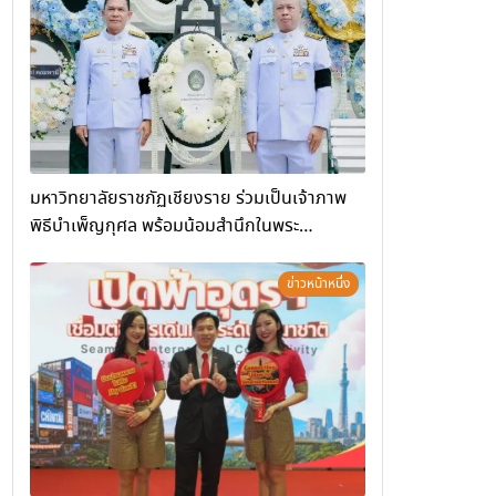
(Chiang Rai Wellness Business
Academy)”
มหาวิทยาลัยราชภัฏเชียงราย ร่วมเป็นเจ้าภาพ
พิธีบำเพ็ญกุศล พร้อมน้อมสำนึกในพระ
มหากรุณาธิคุณ
ข่าวหน้าหนึ่ง