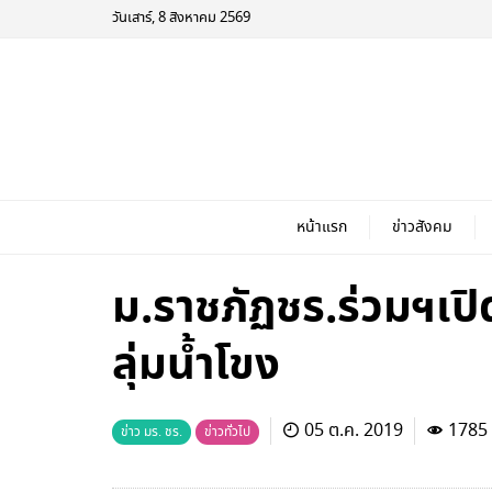
วันเสาร์, 8 สิงหาคม 2569
หน้าแรก
ข่าวสังคม
ม.ราชภัฏชร.ร่วมฯเปิ
ลุ่มน้ำโขง
05 ต.ค. 2019
1785
ข่าว มร. ชร.
ข่าวทั่วไป