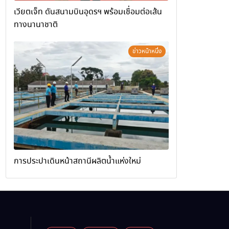
เวียตเจ็ท ดันสนามบินอุดรฯ พร้อมเชื่อมต่อเส้น
ทางนานาชาติ
ข่าวหน้าหนึ่ง
การประปาเดินหน้าสถานีผลิตน้ำแห่งใหม่