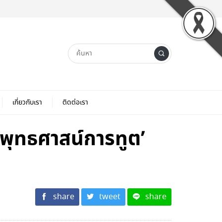
เกี่ยวกับเรา
ติดต่อเรา
‘พุทธศาสน์การทูต’
share
tweet
share