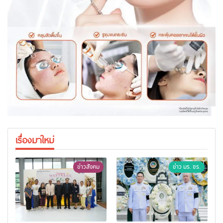
เรื่องมาใหม่
ข่าวสังคม
ข่าว มร. ชร.