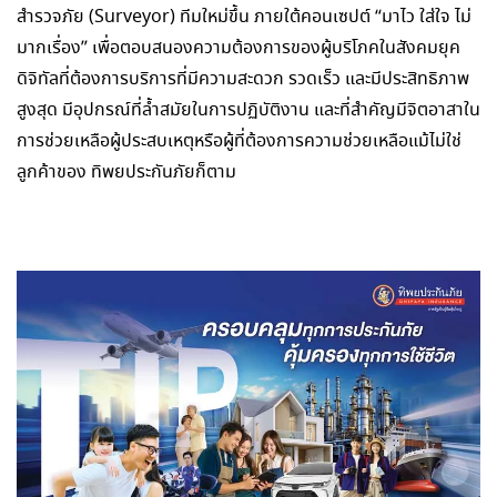
สำรวจภัย (Surveyor) ทีมใหม่ขึ้น ภายใต้คอนเซปต์ “มาไว ใส่ใจ ไม่
มากเรื่อง” เพื่อตอบสนองความต้องการของผู้บริโภคในสังคมยุค
ดิจิทัลที่ต้องการบริการที่มีความสะดวก รวดเร็ว และมีประสิทธิภาพ
สูงสุด มีอุปกรณ์ที่ล้ำสมัยในการปฏิบัติงาน และที่สำคัญมีจิตอาสาใน
การช่วยเหลือผู้ประสบเหตุหรือผู้ที่ต้องการความช่วยเหลือแม้ไม่ใช่
ลูกค้าของ ทิพยประกันภัยก็ตาม